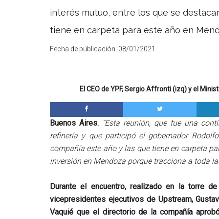
interés mutuo, entre los que se destacar
tiene en carpeta para este año en Mend
Fecha de publicación:
08/01/2021
El CEO de YPF, Sergio Affronti (izq) y el Min
Buenos Aires.
“Esta reunión, que fue una con
refinería y que participó el gobernador Rodolfo
compañía este año y las que tiene en carpeta pa
inversión en Mendoza porque tracciona a toda la
Durante el encuentro, realizado en la torre d
vicepresidentes ejecutivos de Upstream, Gustav
Vaquié que el directorio de la compañía aprob