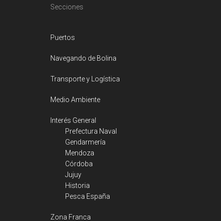
Footer
Secciones
Puertos
Navegando de Bolina
Transporte y Logística
Medio Ambiente
Interés General
Prefectura Naval
Gendarmería
Mendoza
Córdoba
Jujuy
Historia
Pesca España
Zona Franca