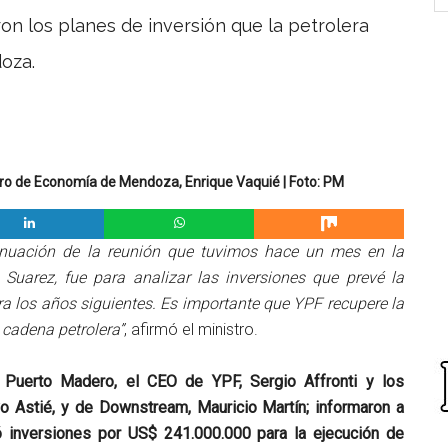
on los planes de inversión que la petrolera
oza.
istro de Economía de Mendoza, Enrique Vaquié | Foto: PM
tinuación de la reunión que tuvimos hace un mes en la
 Suarez, fue para analizar las inversiones que prevé la
ra los años siguientes. Es importante que YPF recupere la
 cadena petrolera”
, afirmó el ministro.
e Puerto Madero, el CEO de YPF, Sergio Affronti y los
o Astié, y de Downstream, Mauricio Martín; informaron a
ó inversiones por US$ 241.000.000 para la ejecución de