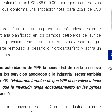
estinará otros US$ 738.000.000 para gastos operativos
 lo que conforma una erogación total para 2021 de US$
 Vaquié detalles de los proyectos más relevantes, entre
ciaria planificado en los campos petroleros del sur de
e la provincia tiene cifradas expectativas y espera seguir
te reimpulso al desarrollo hidrocarburífero y abrirá un
endoza.
las autoridades de YPF la necesidad de darle un nuevo
Co
 los servicios asociados a la industria, sector también
id-19.
“Hablamos también de que YPF debe volver a tener
ra que la inversión tenga encadenamiento en las pymes
Vaquié.
 con las inversiones en el Complejo Industrial Luján de