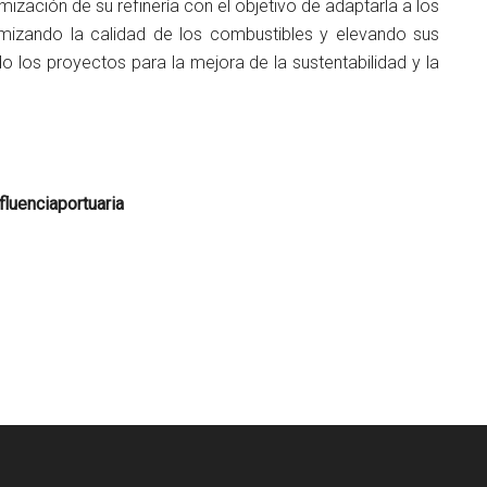
mización de su refinería con el objetivo de adaptarla a los
mizando la calidad de los combustibles y elevando sus
do los proyectos para la mejora de la sustentabilidad y la
luenciaportuaria