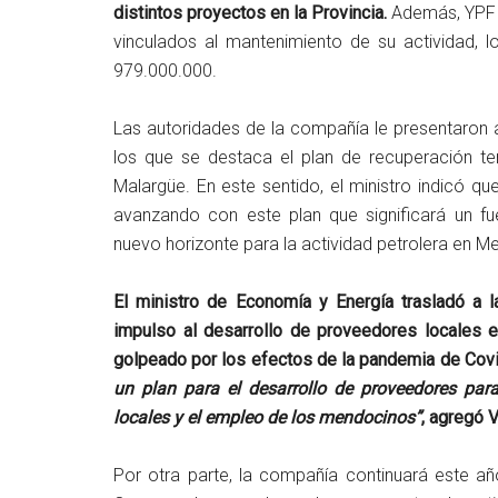
distintos proyectos en la Provincia.
Además, YPF d
vinculados al mantenimiento de su actividad,
979.000.000.
Las autoridades de la compañía le presentaron a
los que se destaca el plan de recuperación ter
Malargüe. En este sentido, el ministro indicó qu
avanzando con este plan que significará un fuer
nuevo horizonte para la actividad petrolera en M
El ministro de Economía y Energía trasladó a 
impulso al desarrollo de proveedores locales en
golpeado por los efectos de la pandemia de Cov
un plan para el desarrollo de proveedores pa
locales y el empleo de los mendocinos”
, agregó 
Por otra parte, la compañía continuará este año