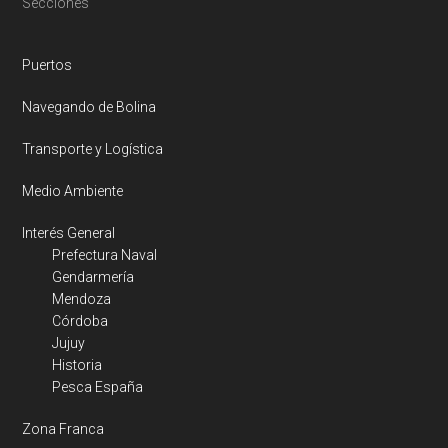
Footer
Secciones
Puertos
Navegando de Bolina
Transporte y Logística
Medio Ambiente
Interés General
Prefectura Naval
Gendarmería
Mendoza
Córdoba
Jujuy
Historia
Pesca España
Zona Franca