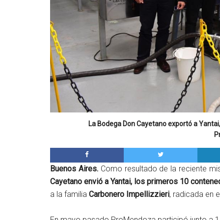
La Bodega Don Cayetano exportó a Yantai, C
P
Buenos Aires.
Como resultado de la reciente mi
Cayetano envió a Yantai, los primeros 10 contened
a la familia
Carbonero Impellizzieri
, radicada en 
En mayo pasado ProMendoza participó junto a 13 