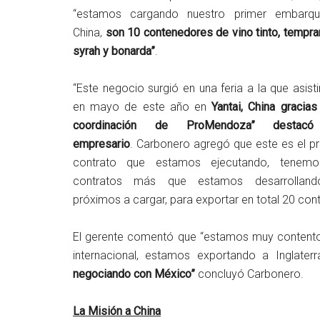
“estamos cargando nuestro primer embarq
China,
son 10 contenedores de vino tinto, tempran
syrah y bonarda”
.
“Este negocio surgió en una feria a la que asis
en mayo de este año en
Yantai, China gracias
coordinación de ProMendoza” destac
empresario
. Carbonero agregó que este es el p
contrato que estamos ejecutando, tenem
contratos más que estamos desarrollan
próximos a cargar, para exportar en total 20 con
El gerente comentó que “estamos muy contento
internacional, estamos exportando a Inglater
negociando con México”
concluyó Carbonero.
La Misión a China