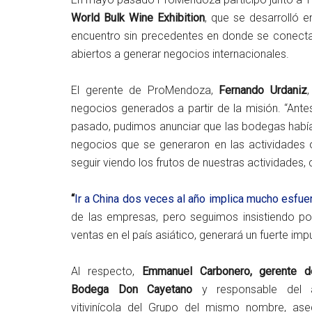
World Bulk Wine Exhibition
, que se desarrolló e
encuentro sin precedentes en donde se conecta
abiertos a generar negocios internacionales.
El gerente de ProMendoza,
Fernando Urdaniz
negocios generados a partir de la misión. “Ante
pasado, pudimos anunciar que las bodegas hab
negocios que se generaron en las actividades 
seguir viendo los frutos de nuestras actividades, 
“
Ir a China dos veces al año implica mucho esfu
de las empresas, pero seguimos insistiendo p
ventas en el país asiático, generará un fuerte im
Al respecto,
Emmanuel Carbonero, gerente d
Bodega Don Cayetano
y responsable del 
vitivinícola del Grupo del mismo nombre, ase