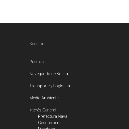
Footer
Secciones
Puertos
Navegando de Bolina
Transporte y Logística
Medio Ambiente
Interés General
Prefectura Naval
Gendarmería