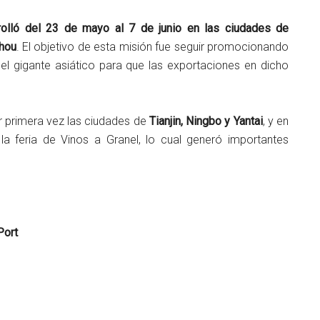
rolló del 23 de mayo al 7 de junio en las ciudades de
zhou
. El objetivo de esta misión fue seguir promocionando
el gigante asiático para que las exportaciones en dicho
r primera vez las ciudades de
Tianjin, Ningbo y Yantai
, y en
la feria de Vinos a Granel, lo cual generó importantes
Port