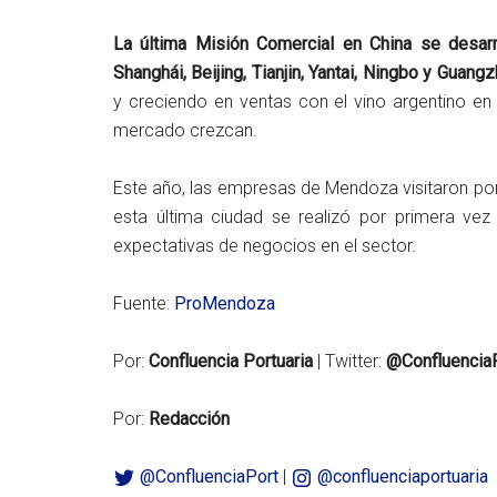
La última Misión Comercial en China se desar
Shanghái, Beijing, Tianjin, Yantai, Ningbo y Guang
y creciendo en ventas con el vino argentino en 
mercado crezcan.
Este año, las empresas de Mendoza visitaron po
esta última ciudad se realizó por primera vez 
expectativas de negocios en el sector.
Fuente:
ProMendoza
Por:
Confluencia Portuaria
| Twitter:
@Confluencia
Por:
Redacción
@ConfluenciaPort
|
@confluenciaportuaria