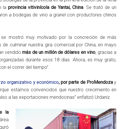
n la
provincia vitivinícola de Yantai, China
. Se trató de un
ron a bodegas de vino a granel con productores chinos
, se mostró muy motivado por la concreción de más
s de culminar nuestra gira comercial por China, en mayo
ían vendido
más de un millón de dólares en vino
, gracias a
organizadas durante esos 18 días. Ahora, es muy grato,
con el correr del tiempo”.
erzo organizativo y económico
, por parte de ProMendoza
y
orque estamos convencidos que nuestro crecimiento en
pulso a las exportaciones mendocinas” enfatizó Urdaniz.
e la
área
guró