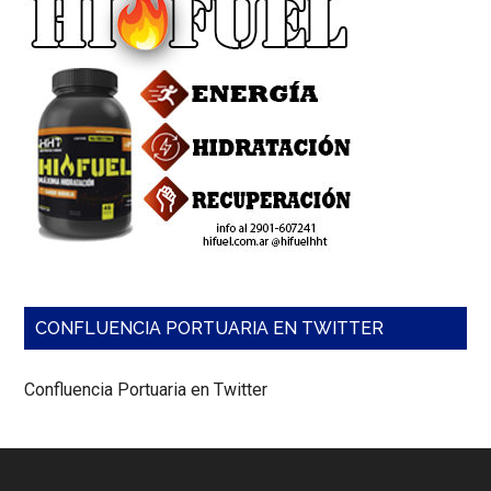
CONFLUENCIA PORTUARIA EN TWITTER
Confluencia Portuaria en Twitter