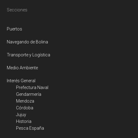
Footer
Secciones
Puertos
Navegando de Bolina
Transporte y Logística
Medio Ambiente
Interés General
Prefectura Naval
Gendarmería
Mendoza
Córdoba
Jujuy
Historia
Pesca España