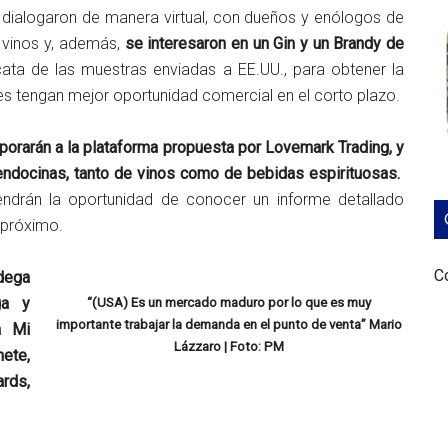
a, dialogaron de manera virtual, con dueños y enólogos de
e vinos y, además,
se interesaron en un Gin y un Brandy de
ata de las muestras enviadas a EE.UU., para obtener la
es tengan mejor oportunidad comercial en el corto plazo.
porarán a la plataforma propuesta por Lovemark Trading, y
endocinas, tanto de vinos como de bebidas espirituosas.
ndrán la oportunidad de conocer un informe detallado
 próximo.
Co
dega
ga y
“(USA) Es un mercado maduro por lo que es muy
importante trabajar la demanda en el punto de venta” Mario
a Mi
Lázzaro | Foto: PM
ete,
rds,