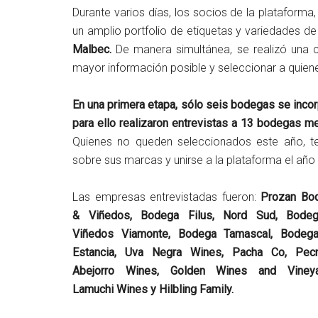
Durante varios días, los socios de la plataform
un amplio portfolio de etiquetas y variedades d
Malbec.
De manera simultánea, se realizó una c
mayor información posible y seleccionar a quien
En una primera etapa, sólo seis bodegas se incor
para ello realizaron entrevistas a 13 bodegas m
Quienes no queden seleccionados este año, te
sobre sus marcas y unirse a la plataforma el año
Las empresas entrevistadas fueron:
Prozan Bo
& Viñedos, Bodega Filus, Nord Sud, Bode
Viñedos Viamonte, Bodega Tamascal, Bodeg
Estancia, Uva Negra Wines, Pacha Co, Pecn
Abejorro Wines, Golden Wines and Vineya
Lamuchi Wines y Hilbling Family.