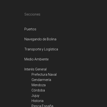
Footer
Secciones
Puertos
Navegando de Bolina
Transporte y Logística
Medio Ambiente
Interés General
Prefectura Naval
Gendarmería
Mendoza
Córdoba
Jujuy
Historia
Pesca España