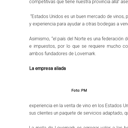
competitivas que tiene nuestra provincia allá” as
“Estados Unidos es un buen mercado de vinos, p
y experiencia para ayudar a otras bodegas a ven
Asimismo, “el país del Norte es una federación 
e impuestos, por lo que se requiere mucho co
ambos fundadores de Lovemark.
La empresa aliada
Foto: PM
experiencia en la venta de vino en los Estados 
sus clientes un paquete de servicios adaptado, 
La meta de Lovemark es agregar valor a las bo