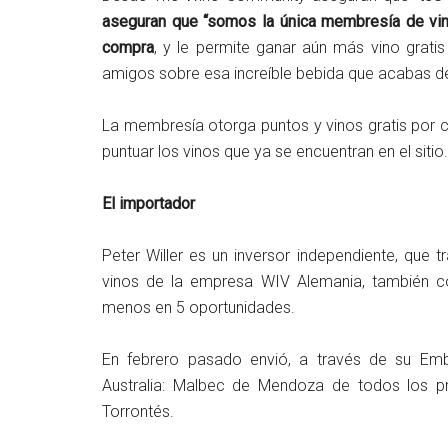
aseguran que “somos la única membresía de vi
compra
, y le permite ganar aún más vino grati
amigos sobre esa increíble bebida que acabas de 
La membresía otorga puntos y vinos gratis por c
puntuar los vinos que ya se encuentran en el sitio.
El importador
Peter Willer es un inversor independiente, que 
vinos de la empresa WIV Alemania, también c
menos en 5 oportunidades.
En febrero pasado envió, a través de su Emb
Australia: Malbec de Mendoza de todos los pr
Torrontés.