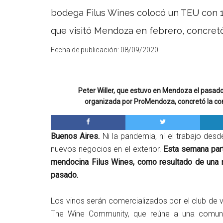
bodega Filus Wines colocó un TEU con 13
que visitó Mendoza en febrero, concre
Fecha de publicación:
08/09/2020
Peter Willer, que estuvo en Mendoza el pasad
organizada por ProMendoza, concretó la co
Buenos Aires.
Ni la pandemia, ni el trabajo des
nuevos negocios en el exterior.
Esta semana part
mendocina Filus Wines, como resultado de una
pasado.
Los vinos serán comercializados por el club de 
The Wine Community, que reúne a una comun