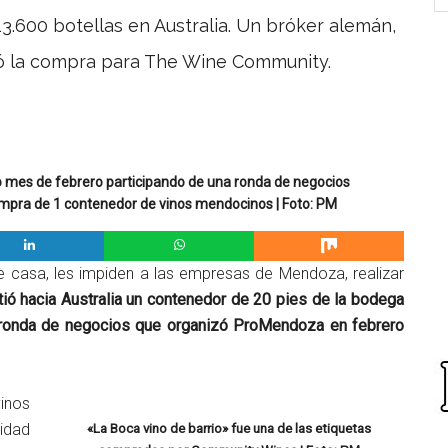
.600 botellas en Australia. Un bróker alemán,
tó la compra para The Wine Community.
o mes de febrero participando de una ronda de negocios
mpra de 1 contenedor de vinos mendocinos | Foto: PM
de casa, les impiden a las empresas de Mendoza, realizar
ió hacia Australia un contenedor de 20 pies de la bodega
 ronda de negocios que organizó ProMendoza en febrero
vinos
idad
«La Boca vino de barrio» fue una de las etiquetas