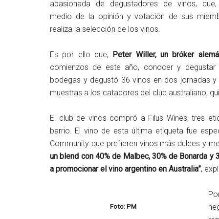
apasionada de degustadores de vinos, que,
medio de la opinión y votación de sus miemb
realiza la selección de los vinos.
Es por ello que,
Peter Willer, un bróker ale
comienzos de este año, conocer y degustar
bodegas y degustó 36 vinos en dos jornadas y m
muestras a los catadores del club australiano, qu
El club de vinos compró a Filus Wines, tres eti
barrio. El vino de esta última etiqueta fue e
Community que prefieren vinos más dulces y m
un blend con 40% de Malbec, 30% de Bonarda y 3
a promocionar el vino argentino en Australia”
, exp
Por
ne
Foto: PM