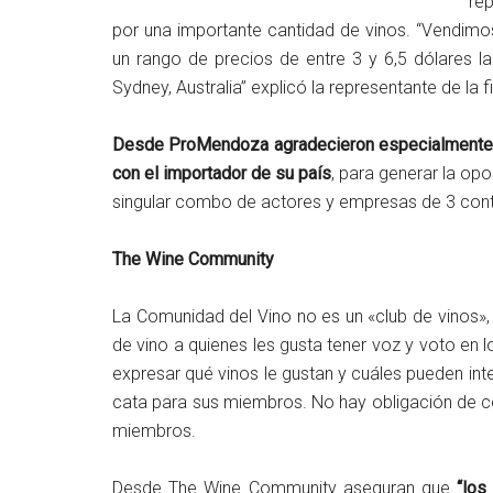
re
por una importante cantidad de vinos. “Vendimos
un rango de precios de entre 3 y 6,5 dólares l
Sydney, Australia” explicó la representante de la f
Desde ProMendoza agradecieron especialmente a
con el importador de su país
, para generar la op
singular combo de actores y empresas de 3 conti
The Wine Community
La Comunidad del Vino no es un «club de vinos
de vino a quienes les gusta tener voz y voto en lo
expresar qué vinos le gustan y cuáles pueden in
cata para sus miembros. No hay obligación de co
miembros.
Desde The Wine Community aseguran que
“los