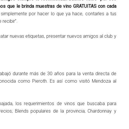
nos que le brinda muestras de vino GRATUITAS con cada
s simplemente por hacer lo que ya hace, contarles a tus
recibir”.
atar nuevas etiquetas, presentar nuevos amigos al club y
trabajó durante más de 30 años para la venta directa de
onocida como Pieroth. Es así como visitó Mendoza al
ajada, los requerimientos de vinos que buscaba para
ecios; Blends populares de la provincia; Chardonnay y