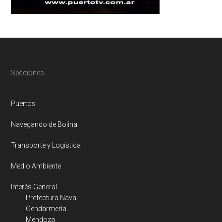
Footer
Secciones
Puertos
Navegando de Bolina
Transporte y Logística
Medio Ambiente
Interés General
Prefectura Naval
Gendarmería
Mendoza