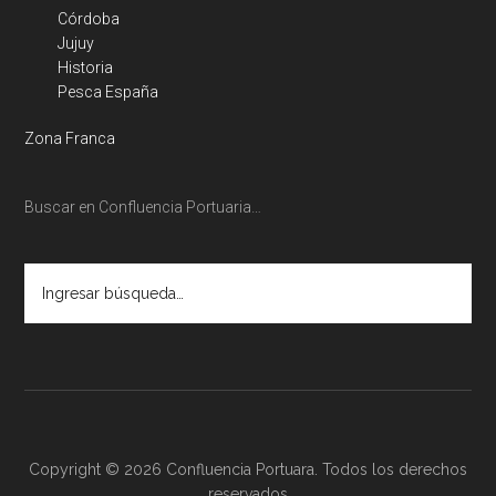
Córdoba
Jujuy
Historia
Pesca España
Zona Franca
Buscar en Confluencia Portuaria…
Ingresar
búsqueda…
Copyright © 2026 Confluencia Portuara. Todos los derechos
reservados