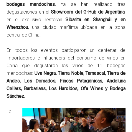
bodegas mendocinas.
Ya se han realizado tres
degustaciones en el
Showroom del G-Hub de Argentina
,
en el exclusivo restorán
Sibarita en Shanghái y en
Whenzhou
, una ciudad marítima ubicada en la zona
central de China.
En todos los eventos participaron un centenar de
importadores e influencers del consumo de vinos en
China que degustaron los vinos de 11 bodegas
mendocinas:
Uva Negra, Tierra Noble, Tamascal, Tierra de
Andes, Los Domados, Fincas Patagónicas, Andeluna
Cellars, Barbarians, Los Haroldos, Ofa Wines y Bodega
Sánchez.
La