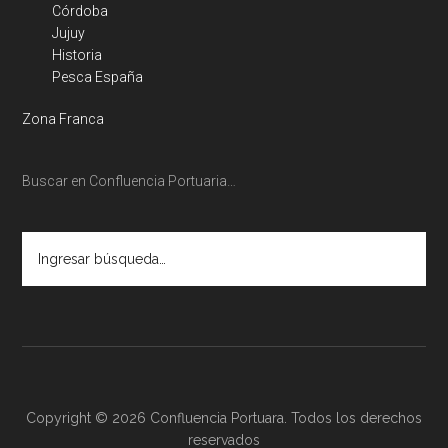
Córdoba
Jujuy
Historia
Pesca España
Zona Franca
Buscar en Confluencia Portuaria…
Ingresar
búsqueda…
Copyright © 2026 Confluencia Portuara. Todos los derechos
reservados