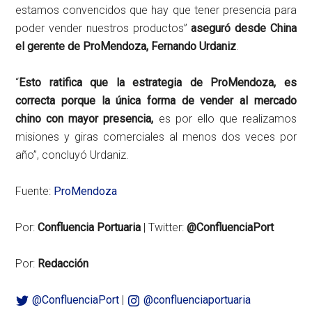
estamos convencidos que hay que tener presencia para
poder vender nuestros productos”
aseguró desde China
el gerente de ProMendoza, Fernando Urdaniz
.
“
Esto ratifica que la estrategia de ProMendoza, es
correcta porque la única forma de vender al mercado
chino con mayor presencia,
es por ello que realizamos
misiones y giras comerciales al menos dos veces por
año”, concluyó Urdaniz.
Fuente:
ProMendoza
Por:
Confluencia Portuaria
| Twitter:
@ConfluenciaPort
Por:
Redacción
@ConfluenciaPort
|
@confluenciaportuaria