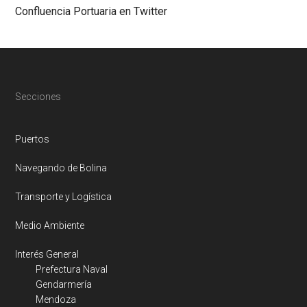
Confluencia Portuaria en Twitter
Footer
Secciones
Puertos
Navegando de Bolina
Transporte y Logística
Medio Ambiente
Interés General
Prefectura Naval
Gendarmería
Mendoza