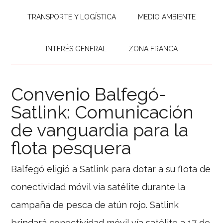
TRANSPORTE Y LOGÍSTICA
MEDIO AMBIENTE
INTERÉS GENERAL
ZONA FRANCA
Convenio Balfegó-
Satlink: Comunicación
de vanguardia para la
flota pesquera
Balfegó eligió a Satlink para dotar a su flota de
conectividad móvil vía satélite durante la
campaña de pesca de atún rojo. Satlink
brindará conectividad móvil vía satélite a 17 de