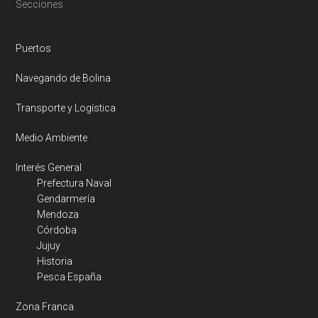
Footer
Secciones
Puertos
Navegando de Bolina
Transporte y Logística
Medio Ambiente
Interés General
Prefectura Naval
Gendarmería
Mendoza
Córdoba
Jujuy
Historia
Pesca España
Zona Franca