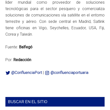
líder mundial como proveedor de soluciones
tecnológicas para el sector pesquero y comercializa
soluciones de comunicaciones vía satélite en el entorno
terrestre y aéreo. Con sede central en Madrid, Satlink
tiene oficinas en Vigo, Seychelles, Ecuador, USA, Fiji,
Corea y Taiwán.
Fuente:
Balfegó
Por:
Redacción
@ConfluenciaPort
|
@confluenciaportuaria
Barra
BUSCAR EN EL SITIO
lateral