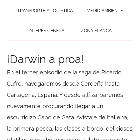
TRANSPORTE Y LOGÍSTICA
MEDIO AMBIENTE
INTERÉS GENERAL
ZONA FRANCA
¡Darwin a proa!
En el tercer episodio de la saga de Ricardo
Cufré, navegaremos desde Cerdeña hasta
Cartagena, España. Y desde allí zarparemos
nuevamente procurando llegar a un
escurridizo Cabo de Gata. Avistaje de ballena,
la primera pesca, las clases a bordo, deliciosos
platillos y mucho más en un relato atrapante.