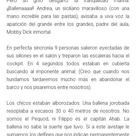
Pero un grito desgarró la tranquilidad marina:
¡¡Ballenaaaa!! Andrea, un siciliano maravilloso (con una
mano increíble para las pastas), avisaba a viva voz la
aparición del grande entre los grandes, padre del aula,
Mobby Dick inmortal.
En perfecta sincronía 9 personas salieron eyectadas de
sus sillones en el salón y treparon las escaleras hacia el
cockpit. En 4 segundos todos estaban en cubierta
buscando al imponente animal. (Creo que cuando nos
hundamos tardaremos mucho más en abandonar el
barco y nos pisaremos entre nosotros).
Los chicos estaban alborozados. Una ballena jorobada
resoplaba a escasos 30 o 40 metros de nosotros. No
somos el Pequod, ni Filippo es el capitán Ahab. La
ballena no sabe la suerte que tuvo. Si a este avistaje le
sumamos los delfines que nos indican permanentemente