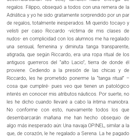
regalos. Filippo, obsequió a todos con una remera de la
Adriática y yo he sido gratamente sorprendido por un par
de regalos, totalmente inesperados. Mi querido tocayo y
velisti per caso Riccardo -víctima de mis clases de
nudos- en complicidad con los alumnos me ha regalado
una sensual, femenina y diminuta tanga transparente,
atigrada, que según Riccardo, era una ropa ritual de los
antiguos guerreros del “alto Lacio”, tierra de donde él
proviene. Cediendo a la presión de las chicas y de
Riccardo, les he prometido ponerme la “tanga ritual” –
cosa que cumpliré- pues veo que tienen un patológico
interés en conocer mis atributos náuticos. Por suerte, no
les he dicho cuando llevaré a cabo la íntima maniobra.
No conforme con esto, nuevamente todos los que
desembarcarán mañana me han hecho obsequio de
algo más inesperado aún: Una navaja OPINEL, similar a la
que, de corazón, le he regalado a Serena. La he pagado