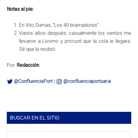
Notas al pie:
En Vito Dumas, “Los 40 bramadores”.
Varios años después, casualmente los vientos me
llevaron a Livorno y procuré que la cola le llegara.
Sé que la recibió.
Por:
Redacción
@ConfluenciaPort
|
@confluenciaportuaria
Barra
BUSCAR EN EL SITIO
lateral
Ingresar