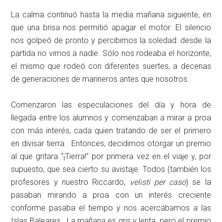
La calma continuó hasta la media mañana siguiente, en
que una brisa nos permitió apagar el motor. El silencio
nos golpeó de pronto y percibimos la soledad: desde la
partida no vimos a nadie. Sólo nos rodeaba el horizonte,
el mismo que rodeó con diferentes suertes, a decenas
de generaciones de marineros antes que nosotros.
Comenzaron las especulaciones del día y hora de
llegada entre los alumnos y comenzaban a mirar a proa
con más interés, cada quien tratando de ser el primero
en divisar tierra. Entonces, decidimos otorgar un premio
al que gritara “¡Tierra!” por primera vez en el viaje y, por
supuesto, que sea cierto su avistaje. Todos (también los
profesores y nuestro Riccardo,
velisti per caso
) se la
pasaban mirando a proa con un interés creciente
conforme pasaba el tiempo y nos acercábamos a las
Islas Baleares. La mañana es gris y lenta, pero el premio