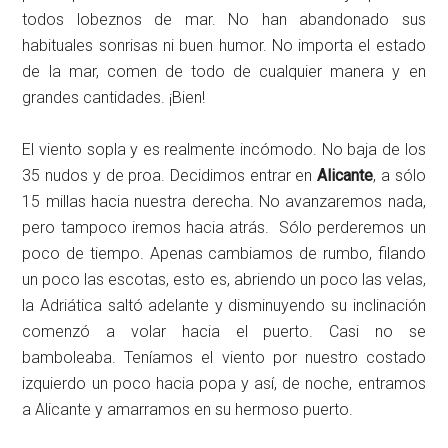
todos lobeznos de mar. No han abandonado sus
habituales sonrisas ni buen humor. No importa el estado
de la mar, comen de todo de cualquier manera y en
grandes cantidades. ¡Bien!
El viento sopla y es realmente incómodo. No baja de los
35 nudos y de proa. Decidimos entrar en
Alicante
, a sólo
15 millas hacia nuestra derecha. No avanzaremos nada,
pero tampoco iremos hacia atrás. Sólo perderemos un
poco de tiempo. Apenas cambiamos de rumbo, filando
un poco las escotas, esto es, abriendo un poco las velas,
la Adriática saltó adelante y disminuyendo su inclinación
comenzó a volar hacia el puerto. Casi no se
bamboleaba. Teníamos el viento por nuestro costado
izquierdo un poco hacia popa y así, de noche, entramos
a Alicante y amarramos en su hermoso puerto.