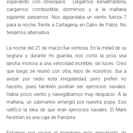
esperando con obsequios. Llegamos Benalmádena,
cargamos combustible, dormimos y a la mañana
siguiente zarpamos. Nos aguardaba un viento fuerza 7
para la noche, frente a Cartagena, en Cabo de Palos. No
teníamos alternativa.
La noche del 21 de marzo fue ventosa. En la mitad de su
negrura y durante mi guardia, nos cortó la proa una
lancha motora a una velocidad increíble, sin luces. Creo
que luego se reunió con otra, lejos de nosotros. Iba a
avisar por radio esta irregularidad, pero preferí no
hacerlo, pues también podrían ser ejercicios navales.
Había poco viento y navegábamos muy despacio. A la
mañana, un submarino emergió por nuestra popa. Eso
ratificó la idea de que eran ejercicios navales. El Mare
Nostrum es una caja de Pandora.
Estamos por cruzar el meridiano más importante de