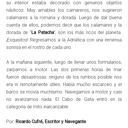
su interior estaba decorado con genuinos objetos
náuticos. Muy amables los camareros, nos sugirieron
calamares a la romana y dorada. Luego de dar buena
cuenta de ellos, podemos decir que los calamares y la
dorada de “
La Patacha
”, son los más ricos del planeta.
¡Exquisitos! Regresamos a la Adriática con una inmensa
sonrisa en el rostro de cada uno.
A la mañana siguiente, luego de llenar unos formularios,
zarpamos a motor. Las dos primeras horas de mar
fueron desastrosas: ninguno de los rumbos posible nos
era ni remotamente útiles. Había mucho escarceo y el
barco se movía muchísimo. Navegamos a motor y casi
no avanzamos nada. El Cabo de Gata entró en la
categoría de mito inalcanzable.
Por:
Ricardo Cufré, Escritor y Navegante
.