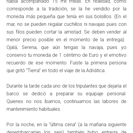
había acompañado 15 mil millas. En realidad, como
corresponde a la tradición, se la he vendido por la
moneda más pequeña que tenía en sus bolsillos. (En el
mar, no se pueden regalar cuchillos ni navajas pues con
sus filos pueden cortar la amistad. Se deben vender al
menor precio posible en el momento de la entrega).
Ojalá, Serena, que aún tengas la navaja, pues yo
conservo tu moneda de 1 céntimo de Euro y el emotivo
recuerdo de ese momento: Fuiste la primera persona
que gritó “Tierra” en todo el viaje de la Adriática.
Durante la tarde cada uno de los tripulantes que dejaría el
barco se dedicó a preparar su equipaje personal.
Quienes no nos íbamos, continuamos las labores de
mantenimiento habituales.
Por la noche, en la “última cena” (a la mañana siguiente
desembarcarían los seis) también hubo entrega de