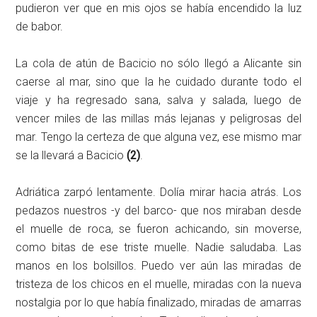
pudieron ver que en mis ojos se había encendido la luz
de babor.
La cola de atún de Bacicio no sólo llegó a Alicante sin
caerse al mar, sino que la he cuidado durante todo el
viaje y ha regresado sana, salva y salada, luego de
vencer miles de las millas más lejanas y peligrosas del
mar. Tengo la certeza de que alguna vez, ese mismo mar
se la llevará a Bacicio
(2)
.
Adriática zarpó lentamente. Dolía mirar hacia atrás. Los
pedazos nuestros -y del barco- que nos miraban desde
el muelle de roca, se fueron achicando, sin moverse,
como bitas de ese triste muelle. Nadie saludaba. Las
manos en los bolsillos. Puedo ver aún las miradas de
tristeza de los chicos en el muelle, miradas con la nueva
nostalgia por lo que había finalizado, miradas de amarras