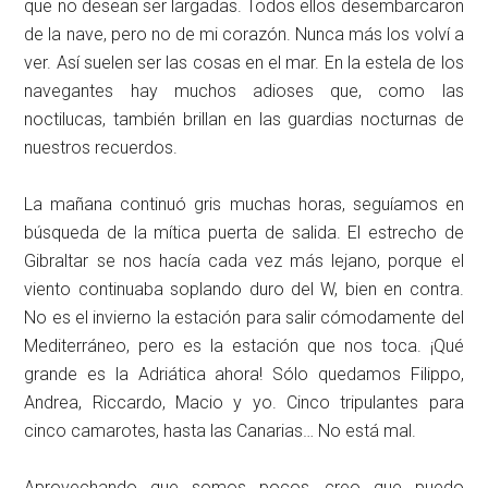
que no desean ser largadas. Todos ellos desembarcaron
de la nave, pero no de mi corazón. Nunca más los volví a
ver. Así suelen ser las cosas en el mar. En la estela de los
navegantes hay muchos adioses que, como las
noctilucas, también brillan en las guardias nocturnas de
nuestros recuerdos.
La mañana continuó gris muchas horas, seguíamos en
búsqueda de la mítica puerta de salida. El estrecho de
Gibraltar se nos hacía cada vez más lejano, porque el
viento continuaba soplando duro del W, bien en contra.
No es el invierno la estación para salir cómodamente del
Mediterráneo, pero es la estación que nos toca. ¡Qué
grande es la Adriática ahora! Sólo quedamos Filippo,
Andrea, Riccardo, Macio y yo. Cinco tripulantes para
cinco camarotes, hasta las Canarias… No está mal.
Aprovechando que somos pocos, creo que puedo