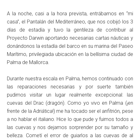
A la noche, casi a la hora prevista, entrábamos en “mi
casa”, el Pantalán del Mediterráneo, que nos cobijó los 3
días de estadía y tuvo la gentileza de contribuir al
Proyecto Darwin aportando necesarias cartas náuticas y
donándonos la estadía del barco en su marina del Paseo
Marítimo, privilegiada ubicación en la bellísima ciudad de
Palma de Mallorca.
Durante nuestra escala en Palma, hemos continuado con
las reparaciones necesarias y por suerte también
pudimos visitar un lugar realmente excepcional: las
cuevas del Drac (dragón). Como yo vivo en Palma (¡en
frente de la Adriática!) me ha tocado ser el anfitrión, pese
a no hablar el italiano. Hice lo que pude y fuimos todos a
las cuevas y nos dejamos sorprender por su tamaño y
belleza. Cometí el error de guiarlos a las cuevas de al