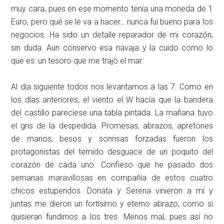
muy cara, pues en ese momento tenía una moneda de 1
Euro, pero qué se le va a hacer… nunca fui bueno para los
negocios. Ha sido un detalle reparador de mi corazón,
sin duda. Aún conservo esa navaja y la cuido como lo
que es: un tesoro que me trajo el mar.
Al día siguiente todos nos levantamos a las 7. Como en
los días anteriores, el viento el W hacía que la bandera
del castillo pareciese una tabla pintada. La mañana tuvo
el gris de la despedida. Promesas, abrazos, apretones
de manos, besos y sonrisas forzadas fueron los
protagonistas del temido desguace de un poquito del
corazón de cada uno. Confieso que he pasado dos
semanas maravillosas en compañía de estos cuatro
chicos estupendos. Donata y Serena vinieron a mí y
juntas me dieron un fortísimo y eterno abrazo, como si
quisieran fundirnos a los tres. Menos mal, pues así no