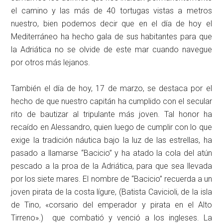
el camino y las más de 40 tortugas vistas a metros
nuestro, bien podemos decir que en el día de hoy el
Mediterráneo ha hecho gala de sus habitantes para que
la Adriática no se olvide de este mar cuando navegue
por otros más lejanos.
También el día de hoy, 17 de marzo, se destaca por el
hecho de que nuestro capitán ha cumplido con el secular
rito de bautizar al tripulante más joven. Tal honor ha
recaído en Alessandro, quien luego de cumplir con lo que
exige la tradición náutica bajo la luz de las estrellas, ha
pasado a llamarse “Bacicio” y ha atado la cola del atún
pescado a la proa de la Adriática, para que sea llevada
por los siete mares. El nombre de “Bacicio” recuerda a un
joven pirata de la costa lígure, (Batista Cavicioli, de la isla
de Tino, «corsario del emperador y pirata en el Alto
Tirreno».) que combatió y venció a los ingleses. La