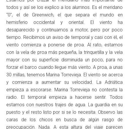
todos y así se los explico a los alumnos. Es el meridano
“0”, el de Greenwich, el que separa el mundo en
hemisferio occidental y oriental. El viento ha
desaparecido y continuamos a motor, pero por poco
tiempo. Recibimos un aviso de temporal y casi con él, el
viento comienza a ponerse de proa. Al rato, estamos
con la vela de proa más pequeña, la trinquetilla y la vela
mayor con su superficie disminuida un poco, para no
forzar el barco cuando llegue más viento. A proa, a unas
30 millas, tenemos Marina Torrevieja. El viento se acerca
y comienza a aumentar su velocidad. La Adriática
empieza a escorarse. Marina Torrevieja no contesta la
radio. El temporal empieza a hacerse sentir. Todos
estamos con nuestros trajes de agua. La guardia en su
puesto y el resto listo por si se lo necesita. Observo las
caras de los chicos en busca de algún rasgo de
preocupación. Nada. A esta altura del viaje parecen