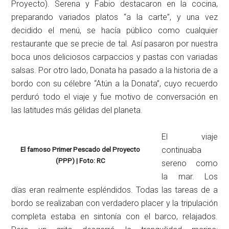
Proyecto). Serena y Fabio destacaron en la cocina,
preparando variados platos “a la carte”, y una vez
decidido el menú, se hacía público como cualquier
restaurante que se precie de tal.
Así pasaron por nuestra
boca unos deliciosos carpaccios y pastas con variadas
salsas. Por otro lado, Donata ha pasado a la historia de a
bordo con su célebre “Atún a la Donata”, cuyo recuerdo
perduró todo el viaje y fue motivo de conversación en
las latitudes más gélidas del planeta.
El viaje
continuaba
El famoso Primer Pescado del Proyecto
(PPP) | Foto: RC
sereno como
la mar. Los
días eran realmente espléndidos. Todas las tareas de a
bordo se realizaban con verdadero placer y la tripulación
completa estaba en sintonía con el barco, relajados.