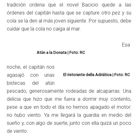
tradición ordena que el novel Bacicio quede a las
órdenes del capitán hasta que se capture otro pez y su
cola se la den al más joven siguiente. Por supuesto, debe
cuidar que la cola no caiga al mar.
Esa
Atún a la Donata | Foto: RC
noche, el capitán nos
agasajó con unas
El ristorante della Adriática | Foto: RC
bistecas del atún
pescado, generosamente rodeadas de alcaparras. Una
delicia que hizo que me fuera a dormir muy contento,
pese a que en todo el día no hemos apagado el motor:
no hubo viento. Ya me llegará la guardia en medio del
sueño y, con algo de suerte, junto con ella quizá un poco
de viento.