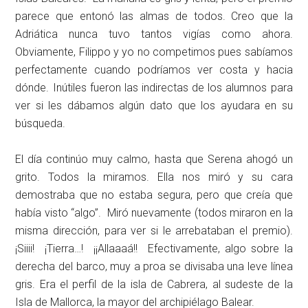
parece que entonó las almas de todos. Creo que la
Adriática nunca tuvo tantos vigías como ahora.
Obviamente, Filippo y yo no competimos pues sabíamos
perfectamente cuando podríamos ver costa y hacia
dónde. Inútiles fueron las indirectas de los alumnos para
ver si les dábamos algún dato que los ayudara en su
búsqueda.
El día continúo muy calmo, hasta que Serena ahogó un
grito. Todos la miramos. Ella nos miró y su cara
demostraba que no estaba segura, pero que creía que
había visto “algo”. Miró nuevamente (todos miraron en la
misma dirección, para ver si le arrebataban el premio).
¡Siiii! ¡Tierra…! ¡¡Allaaaá!! Efectivamente, algo sobre la
derecha del barco, muy a proa se divisaba una leve línea
gris. Era el perfil de la isla de Cabrera, al sudeste de la
Isla de Mallorca, la mayor del archipiélago Balear.