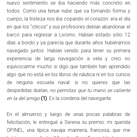
nuevo sentimiento se iba haciendo más concreto en
todos. Como una tenue nube que va tomando forma y
cuerpo, la tristeza nos iba copando el corazón: era el día
en que los “chicos” y sus profesores debían abandonar el
barco para regresar a Livorno. Habían estado sólo 12
días a bordo y ya parecía que durante años hubiéramos
navegado juntos. Habían venido para tener su primera
experiencia de larga navegación a vela y creo no
equivocarme mucho si digo que también han aprendido
algo que no está en los libros de náutica ni en los cursos
de ninguna escuela naval: si no quieres que las
despedidas duelan,
no permitas que tu mano se caliente
en la del amigo
(1)
.
Es la condena del navegante.
En el almuerzo y luego de unas pocas palabras de
felicitación, le entregué a Serena su premio: mi querida
OPINEL, una típica navaja marinera, francesa, que me