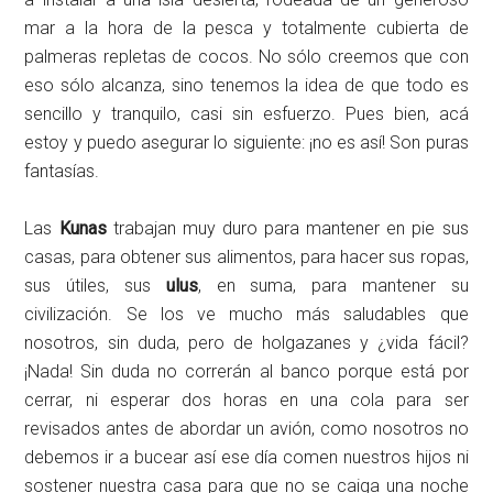
mar a la hora de la pesca y totalmente cubierta de
palmeras repletas de cocos. No sólo creemos que con
eso sólo alcanza, sino tenemos la idea de que todo es
sencillo y tranquilo, casi sin esfuerzo. Pues bien, acá
estoy y puedo asegurar lo siguiente: ¡no es así! Son puras
fantasías.
Las
Kunas
trabajan muy duro para mantener en pie sus
casas, para obtener sus alimentos, para hacer sus ropas,
sus útiles, sus
ulus
, en suma, para mantener su
civilización. Se los ve mucho más saludables que
nosotros, sin duda, pero de holgazanes y ¿vida fácil?
¡Nada! Sin duda no correrán al banco porque está por
cerrar, ni esperar dos horas en una cola para ser
revisados antes de abordar un avión, como nosotros no
debemos ir a bucear así ese día comen nuestros hijos ni
sostener nuestra casa para que no se caiga una noche