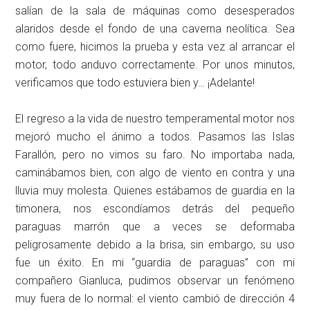
salían de la sala de máquinas como desesperados
alaridos desde el fondo de una caverna neolítica. Sea
como fuere, hicimos la prueba y esta vez al arrancar el
motor, todo anduvo correctamente. Por unos minutos,
verificamos que todo estuviera bien y… ¡Adelante!
El regreso a la vida de nuestro temperamental motor nos
mejoró mucho el ánimo a todos. Pasamos las Islas
Farallón, pero no vimos su faro. No importaba nada,
caminábamos bien, con algo de viento en contra y una
lluvia muy molesta. Quienes estábamos de guardia en la
timonera, nos escondíamos detrás del pequeño
paraguas marrón que a veces se deformaba
peligrosamente debido a la brisa, sin embargo, su uso
fue un éxito. En mi “guardia de paraguas” con mi
compañero Gianluca, pudimos observar un fenómeno
muy fuera de lo normal: el viento cambió de dirección 4