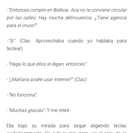
-“Entonces compre en Balboa. Acá no le conviene circular
por las calles. Hay mucha delincuencia. ¿Tiene agencia
para el cruce?”
-“Si”.
(Clac. Aprovechaba cuando yo hablaba para
teclear)
-“Haga lo que ellos le digan, entonces”.
-“¿Mañana podré usar Internet?” (Clac)
-“No funciona”.
-“Muchas gracias”.
Y me retiré.
Ella bajó su mirada para seguir eligiendo teclas