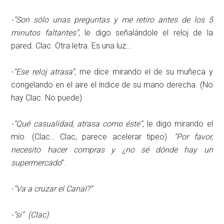
-“Son sólo unas preguntas y me retiro antes de los 5
minutos faltantes”,
le digo señalándole el reloj de la
pared. Clac. Otra letra. Es una luz…
-“Ese reloj atrasa”,
me dice mirando el de su muñeca y
congelando en el aire el índice de su mano derecha. (No
hay Clac. No puede)
-“Qué casualidad, atrasa como éste”,
le digo mirando el
mío. (Clac… Clac, parece acelerar tipeo).
“Por favor,
necesito hacer compras y ¿no sé dónde hay un
supermercado
”.
-“Va a cruzar el Canal?”
-“si” (Clac)