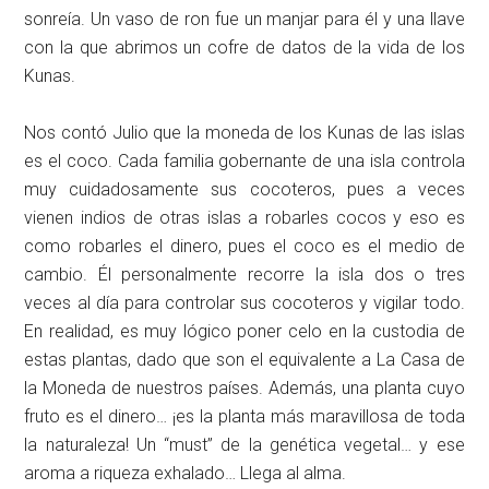
sonreía. Un vaso de ron fue un manjar para él y una llave
con la que abrimos un cofre de datos de la vida de los
Kunas.
Nos contó Julio que la moneda de los Kunas de las islas
es el coco. Cada familia gobernante de una isla controla
muy cuidadosamente sus cocoteros, pues a veces
vienen indios de otras islas a robarles cocos y eso es
como robarles el dinero, pues el coco es el medio de
cambio. Él personalmente recorre la isla dos o tres
veces al día para controlar sus cocoteros y vigilar todo.
En realidad, es muy lógico poner celo en la custodia de
estas plantas, dado que son el equivalente a La Casa de
la Moneda de nuestros países. Además, una planta cuyo
fruto es el dinero… ¡es la planta más maravillosa de toda
la naturaleza! Un “must” de la genética vegetal… y ese
aroma a riqueza exhalado… Llega al alma.