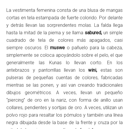
La vestimenta femenina consta de una blusa de mangas
cortas en tela estampada de fuerte colorido. Por delante
y detrás llevan las sorprendentes molas. La falda llega
hasta la mitad de la pierna y se llama
sabured,
un simple
cuadrado de tela de colores más apagados, casi
siempre oscuros. El
muswe
o pañuelo para la cabeza,
simplemente se coloca apoyándolo sobre el pelo, el que
generalmente las Kunas lo llevan corto. En los
antebrazos y pantorrillas llevan los
wini,
estas son
pulseras de pequeñas cuentas de colores, fabricadas
mientras se las ponen, y así van creando tradicionales
dibujos geométricos. A veces, llevan un pequeño
“piercing” de oro en la nariz, con forma de anillo usan
collares, pendientes y sortijas de oro. A veces, utilizan un
polvo rojo para resaltar los pómulos y también una línea
negra dibujada desde la base de la frente y cruza por la