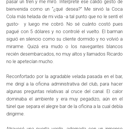
pasar un tren y me miró. Interpreté ese cálido gesto de
bienvenida como un “¿qué desea?” Me sirvió la Coca
Cola más helada de mi vida -a tal punto que no le sentí el
gusto- y luego me cobró. No sé cuánto costó pues
pagué con 5 dólares y no controlé el vuelto. El barman
siguió en silencio como su cliente dormido y no volvió a
mirarme. Quizá era mudo o los navegantes blancos
recién desembarcados, no muy altos y llamados Ricardo
no le apetecían mucho.
Reconfortado por la agradable velada pasada en el bar,
me dirigí a la oficina administrativa del club, para hacer
algunas preguntas relativas al cruce del canal. El calor
dominaba el ambiente y era muy pegadizo, aún en el
túnel que separa el alegre bar de la oficina a la cual debía
dirigirme.
Atravesé una puerta verde, adornada con un inmenso