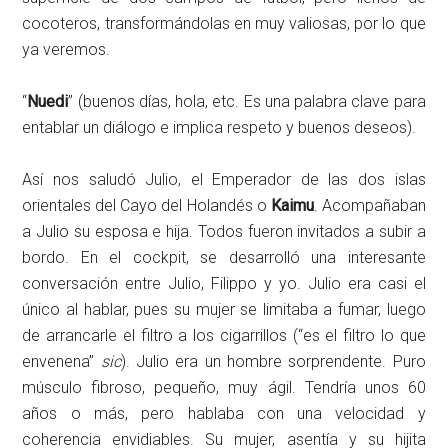
cocoteros, transformándolas en muy valiosas, por lo que
ya veremos.
“
Nuedi
” (buenos días, hola, etc. Es una palabra clave para
entablar un diálogo e implica respeto y buenos deseos).
Así nos saludó Julio, el Emperador de las dos islas
orientales del Cayo del Holandés o
Kaimu
. Acompañaban
a Julio su esposa e hija. Todos fueron invitados a subir a
bordo. En el cockpit, se desarrolló una interesante
conversación entre Julio, Filippo y yo. Julio era casi el
único al hablar, pues su mujer se limitaba a fumar, luego
de arrancarle el filtro a los cigarrillos (“es el filtro lo que
envenena”
sic
). Julio era un hombre sorprendente. Puro
músculo fibroso, pequeño, muy ágil. Tendría unos 60
años o más, pero hablaba con una velocidad y
coherencia envidiables. Su mujer, asentía y su hijita