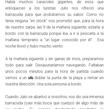
Había muchos caracoles gigantes, de esos que
enloquecen a los turistas.
Julio nos ofreció una
barracuda para que probáramos su sabor. Como no
tenía ninguna “en stock” nos prometió que, para la hora
de nuestro zarpe, las 9 de la mañana siguiente, estaría a
bordo con la barracuda porque iba a ir a pescarla a la
mañana temprano a “un lugar conocido por él”. Esa
noche llovió y hubo mucho viento.
A la mañana siguiente y sin ganas de irnos, preparamos
todo para salir. Desayunaríamos navegando. Faltaban
unos pocos minutos para la hora de partida cuando
vemos a un
ulu
doblar la punta de la playa y remar en
nuestra dirección. Una sola persona a bordo.
Cuando Julio se abarloó a nosotros, nos dio una inmensa
barracuda (casi más boca que cuerpo) de algo más de