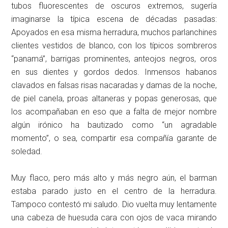
tubos fluorescentes de oscuros extremos, sugería
imaginarse la típica escena de décadas pasadas:
Apoyados en esa misma herradura, muchos parlanchines
clientes vestidos de blanco, con los típicos sombreros
“panamá”, barrigas prominentes, anteojos negros, oros
en sus dientes y gordos dedos. Inmensos habanos
clavados en falsas risas nacaradas y damas de la noche,
de piel canela, proas altaneras y popas generosas, que
los acompañaban en eso que a falta de mejor nombre
algún irónico ha bautizado como “un agradable
momento”, o sea, compartir esa compañía garante de
soledad.
Muy flaco, pero más alto y más negro aún, el barman
estaba parado justo en el centro de la herradura.
Tampoco contestó mi saludo. Dio vuelta muy lentamente
una cabeza de huesuda cara con ojos de vaca mirando