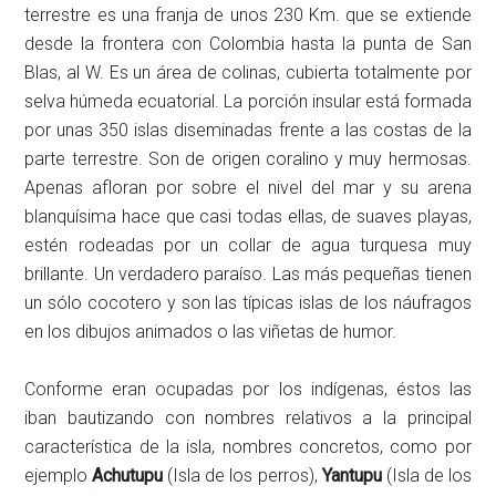
terrestre es una franja de unos 230 Km. que se extiende
desde la frontera con Colombia hasta la punta de San
Blas, al W. Es un área de colinas, cubierta totalmente por
selva húmeda ecuatorial. La porción insular está formada
por unas 350 islas diseminadas frente a las costas de la
parte terrestre. Son de origen coralino y muy hermosas.
Apenas afloran por sobre el nivel del mar y su arena
blanquísima hace que casi todas ellas, de suaves playas,
estén rodeadas por un collar de agua turquesa muy
brillante. Un verdadero paraíso. Las más pequeñas tienen
un sólo cocotero y son las típicas islas de los náufragos
en los dibujos animados o las viñetas de humor.
Conforme eran ocupadas por los indígenas, éstos las
iban bautizando con nombres relativos a la principal
característica de la isla, nombres concretos, como por
ejemplo
Achutupu
(Isla de los perros),
Yantupu
(Isla de los