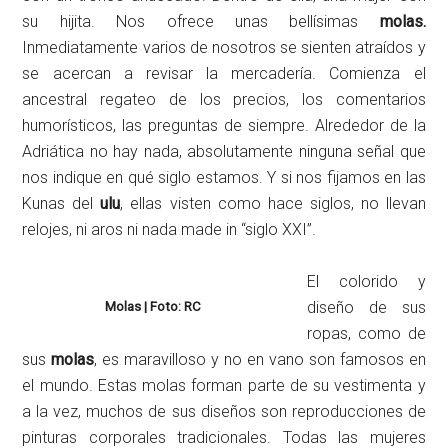
su hijita. Nos ofrece unas bellísimas
molas.
Inmediatamente varios de nosotros se sienten atraídos y
se acercan a revisar la mercadería. Comienza el
ancestral regateo de los precios, los comentarios
humorísticos, las preguntas de siempre. Alrededor de la
Adriática no hay nada, absolutamente ninguna señal que
nos indique en qué siglo estamos. Y si nos fijamos en las
Kunas del
ulu
, ellas visten como hace siglos, no llevan
relojes, ni aros ni nada made in “siglo XXI”.
El colorido y
diseño de sus
Molas | Foto: RC
ropas, como de
sus
molas
, es maravilloso y no en vano son famosos en
el mundo. Estas molas forman parte de su vestimenta y
a la vez, muchos de sus diseños son reproducciones de
pinturas corporales tradicionales. Todas las mujeres