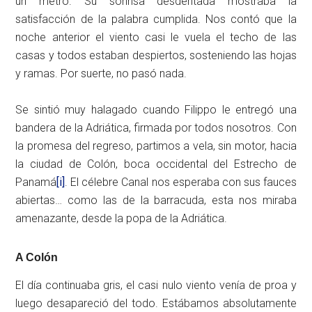
un metro. Su sonrisa desdentada mostraba la
satisfacción de la palabra cumplida. Nos contó que la
noche anterior el viento casi le vuela el techo de las
casas y todos estaban despiertos, sosteniendo las hojas
y ramas. Por suerte, no pasó nada.
Se sintió muy halagado cuando Filippo le entregó una
bandera de la Adriática, firmada por todos nosotros. Con
la promesa del regreso, partimos a vela, sin motor, hacia
la ciudad de Colón, boca occidental del Estrecho de
Panamá
[i]
. El célebre Canal nos esperaba con sus fauces
abiertas… como las de la barracuda, esta nos miraba
amenazante, desde la popa de la Adriática.
A Colón
El día continuaba gris, el casi nulo viento venía de proa y
luego desapareció del todo. Estábamos absolutamente