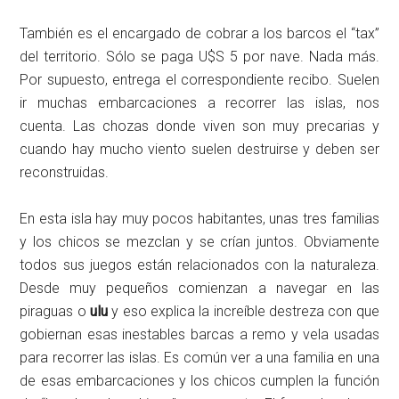
También es el encargado de cobrar a los barcos el “tax”
del territorio. Sólo se paga U$S 5 por nave. Nada más.
Por supuesto, entrega el correspondiente recibo. Suelen
ir muchas embarcaciones a recorrer las islas, nos
cuenta. Las chozas donde viven son muy precarias y
cuando hay mucho viento suelen destruirse y deben ser
reconstruidas.
En esta isla hay muy pocos habitantes, unas tres familias
y los chicos se mezclan y se crían juntos. Obviamente
todos sus juegos están relacionados con la naturaleza.
Desde muy pequeños comienzan a navegar en las
piraguas o
ulu
y eso explica la increíble destreza con que
gobiernan esas inestables barcas a remo y vela usadas
para recorrer las islas. Es común ver a una familia en una
de esas embarcaciones y los chicos cumplen la función