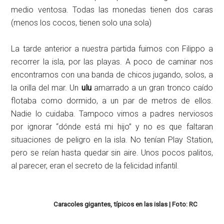
medio ventosa. Todas las monedas tienen dos caras
(menos los cocos, tienen solo una sola)
La tarde anterior a nuestra partida fuimos con Filippo a
recorrer la isla, por las playas. A poco de caminar nos
encontramos con una banda de chicos jugando, solos, a
la orilla del mar. Un
ulu
amarrado a un gran tronco caído
flotaba como dormido, a un par de metros de ellos.
Nadie lo cuidaba. Tampoco vimos a padres nerviosos
por ignorar “dónde está mi hijo” y no es que faltaran
situaciones de peligro en la isla. No tenían Play Station,
pero se reían hasta quedar sin aire. Unos pocos palitos,
al parecer, eran el secreto de la felicidad infantil.
Caracoles gigantes, típicos en las islas | Foto: RC