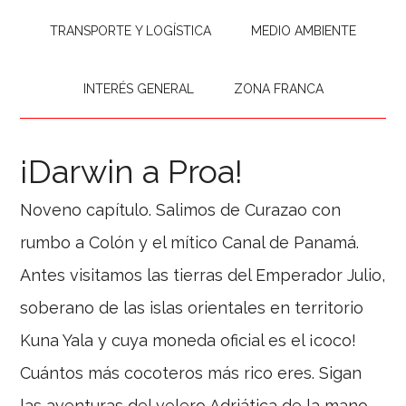
TRANSPORTE Y LOGÍSTICA
MEDIO AMBIENTE
INTERÉS GENERAL
ZONA FRANCA
¡Darwin a Proa!
Noveno capítulo. Salimos de Curazao con
rumbo a Colón y el mítico Canal de Panamá.
Antes visitamos las tierras del Emperador Julio,
soberano de las islas orientales en territorio
Kuna Yala y cuya moneda oficial es el ¡coco!
Cuántos más cocoteros más rico eres. Sigan
las aventuras del velero Adriática de la mano