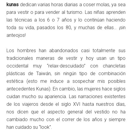
kunas
dedican varias horas diarias a coser molas, ya sea
para vestir o para vender al turismo. Las niñas aprenden
las técnicas a los 6 o 7 años y lo continúan haciendo
toda su vida, pasados los 80, y muchas de ellas… ¡sin
anteojos!
Los hombres han abandonados casi totalmente sus
tradicionales maneras de vestir y hoy usan un tipo
occidental muy “relax-descuidado” con chancletas
plásticas de Taiwán, sin ningún tipo de combinación
estética (esto me induce a sospechar mis posibles
antecedentes Kunas). En cambio, las mujeres hace siglos
cuidan mucho su apariencia. Las narraciones existentes
de los viajeros desde el siglo XVI hasta nuestros días,
nos dicen que el aspecto general del vestido no ha
cambiado mucho con el correr de los años y siempre
han cuidado su “look”.