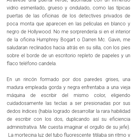
vidrio esmerilado, grueso y ondulado, como las típicas
puertas de las oficinas de los detectives privados de
poca monta que aparecen en las películas en blanco y
negro de Hollywood. No me sorprendería si en el interior
de la oficina Humphrey Bogart o Darren Mc. Gavin, me
saludaran reclinados hacia atrás en su silla, con los pies
sobre el borde de un escritorio repleto de papeles y un
flaco teléfono candela.
En un rincón formado por dos paredes grises, una
madura empleada gorda y negra enfrentaba a una vieja
máquina de escribir del mismo color, eligiendo
cuidadosamente las teclas a ser presionadas por sus
dedos índices (había logrado desarrollar la rara habilidad
de escribir con los dos, duplicando así su eficiencia
administrativa. Me cuesta imaginar el orgullo de su jefe).
La mortecina luz del tubo fluorescente titilaba sin ritmo y