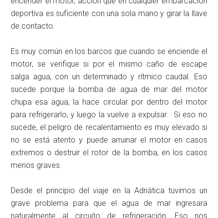
encender el motor, acción que en cualquier embarcación
deportiva es suficiente con una sola mano y girar la llave
de contacto.
Es muy común en los barcos que cuando se enciende el
motor, se verifique si por el mismo caño de escape
salga agua, con un determinado y rítmico caudal. Eso
sucede porque la bomba de agua de mar del motor
chupa esa agua, la hace circular por dentro del motor
para refrigerarlo, y luego la vuelve a expulsar. Si eso no
sucede, el peligro de recalentamiento es muy elevado si
no se está atento y puede arruinar el motor en casos
extremos o destruir el rotor de la bomba, en los casos
menos graves.
Desde el principio del viaje en la Adriática tuvimos un
grave problema para que el agua de mar ingresara
naturalmente al circuito de refrigeración. Eso nos