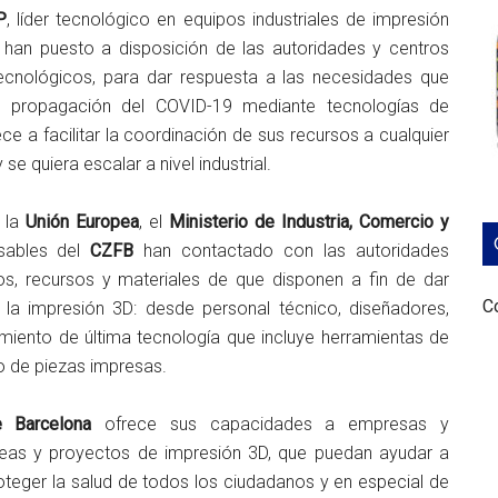
P
, líder tecnológico en equipos industriales de impresión
an puesto a disposición de las autoridades y centros
tecnológicos, para dar respuesta a las necesidades que
la propagación del COVID-19 mediante tecnologías de
ce a facilitar la coordinación de sus recursos a cualquier
e quiera escalar a nivel industrial.
a la
Unión Europea
, el
Ministerio de Industria, Comercio y
sables del
CZFB
han contactado con las autoridades
pos, recursos y materiales de que disponen a fin de dar
Co
 la impresión 3D: desde personal técnico, diseñadores,
miento de última tecnología que incluye herramientas de
o de piezas impresas.
 Barcelona
ofrece sus capacidades a empresas y
deas y proyectos de impresión 3D, que puedan ayudar a
roteger la salud de todos los ciudadanos y en especial de