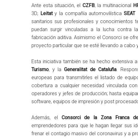
Ante esta situación, el
CZFB
, la multinacional
H
3D;
Leitat
y la compañía automovilística
SEAT
h
sanitarios sus profesionales y conocimientos 
puedan surgir vinculadas a la lucha contra 
fabricación aditiva. Asimismo el Consorci se ofre
proyecto particular que se esté llevando a cabo y s
Esta iniciativa también se ha hecho extensiva 
Turismo
, y la
Generalitat de Cataluña
. Respon
europeas para transmitirles el listado de equi
cobertura a cualquier necesidad vinculada con
operadores y jefes de producción; hasta equipa
software, equipos de impresión y post procesad
Además, el
Consorci de la Zona Franca de
emprendedores para que le hagan llegar sus i
frenar el contagio masivo del coronavirus y a p