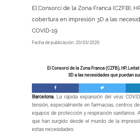
El Consorci de la Zona Franca (CZFB), H
cobertura en impresión 3D a las necesid
COVID-19
Fecha de publicación:
20/03/2020
El Consorci de la Zona Franca (CZFB), HP, Leit
3D a las necesidades que puedan surg
Barcelona.
La rápida expansión del virus COVI
tensión, especialmente en farmacias, centros de
equipos de protección y respiración sanitarios. A
que han surgido desde el mundo de la impresió
estas necesidades.