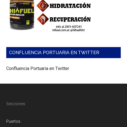
CONFLUENCIA PORTUARIA EN TWITTER
Confluencia Portuaria en Twitter
Footer
Secciones
Puertos