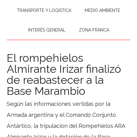
TRANSPORTE Y LOGÍSTICA
MEDIO AMBIENTE
INTERÉS GENERAL
ZONA FRANCA
El rompehielos
Almirante Irizar finalizó
de reabastecer a la
Base Marambio
Según las informaciones vertidas por la
Armada argentina y el Comando Conjunto
Antártico, la tripulación del Rompehielos ARA
Almirante Irizar y la dotación de la Base