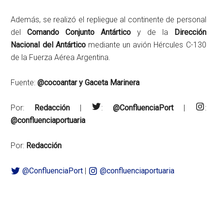
Además, se realizó el repliegue al continente de personal
del
Comando Conjunto Antártico
y de la
Dirección
Nacional del Antártico
mediante un avión Hércules C-130
de la Fuerza Aérea Argentina.
Fuente:
@cocoantar y Gaceta Marinera
Por:
Redacción
|
:
@ConfluenciaPort
|
:
@confluenciaportuaria
Por:
Redacción
@ConfluenciaPort
|
@confluenciaportuaria