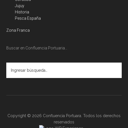
Jujuy
Historia
Pesca España
Zona Franca
Buscar en Confluencia Portuaria…
Ingresar
búsqueda…
Copyright © 2026 Confluencia Portuara. Todos los derechos
reservados