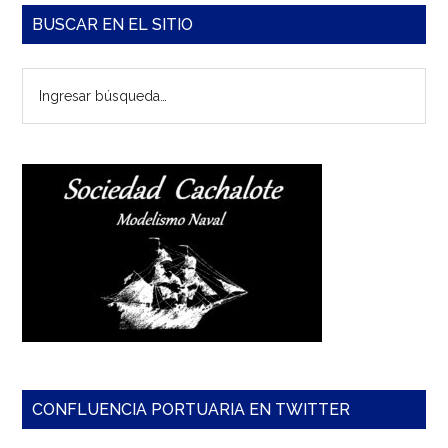
Barra
BUSCAR EN EL SITIO
lateral
Ingresar
principal
búsqueda…
CONFLUENCIA PORTUARIA EN TWITTER