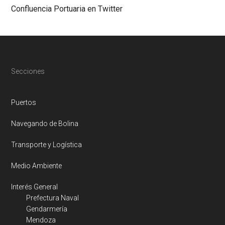
Confluencia Portuaria en Twitter
Footer
Secciones
Puertos
Navegando de Bolina
Transporte y Logística
Medio Ambiente
Interés General
Prefectura Naval
Gendarmería
Mendoza