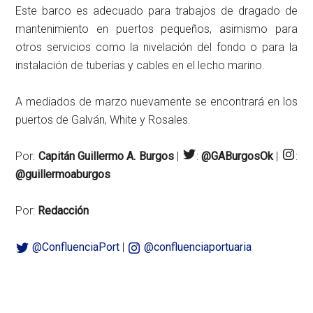
Este barco es adecuado para trabajos de dragado de
mantenimiento en puertos pequeños, asimismo para
otros servicios como la nivelación del fondo o para la
instalación de tuberías y cables en el lecho marino.
A mediados de marzo nuevamente se encontrará en los
puertos de Galván, White y Rosales.
Por:
Capitán Guillermo A. Burgos
|
:
@GABurgosOk
|
:
@guillermoaburgos
Por:
Redacción
@ConfluenciaPort
|
@confluenciaportuaria