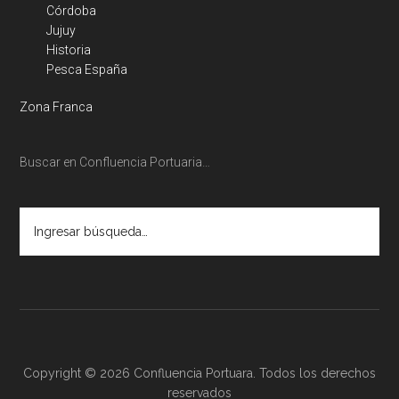
Córdoba
Jujuy
Historia
Pesca España
Zona Franca
Buscar en Confluencia Portuaria…
Ingresar
búsqueda…
Copyright © 2026 Confluencia Portuara. Todos los derechos
reservados