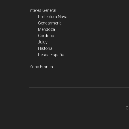
Interés General
Prefectura Naval
Gendarmería
Mendoza
Córdoba
Jujuy
Historia
Pesca España
Zona Franca
C