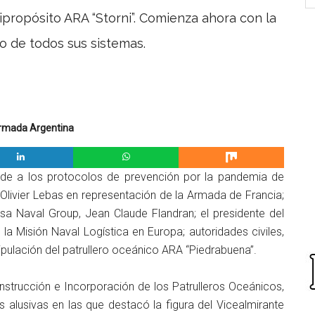
ipropósito ARA “Storni”. Comienza ahora con la
o de todos sus sistemas.
Armada Argentina
de a los protocolos de prevención por la pandemia de
 Olivier Lebas en representación de la Armada de Francia;
a Naval Group, Jean Claude Flandran; el presidente del
e la Misión Naval Logística en Europa; autoridades civiles,
tripulación del patrullero oceánico ARA “Piedrabuena”.
nstrucción e Incorporación de los Patrulleros Oceánicos,
s alusivas en las que destacó la figura del Vicealmirante