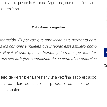
el nuevo buque de la Armada Argentina, que dedicó su vida
 argentinos.
Foto: Armada Argentina
integración. Es por eso que aprovecho este momento para
os los hombres y mujeres que integran este astillero, como
sa Naval Group, que en tiempo y forma superaron los
ados sus trabajos, cumpliendo de acuerdo al compromiso
Co
illero de Kership en Lanester y una vez finalizado el casco
hora, el patrullero oceánico multipropósito comienza con la
os sus sistemas.