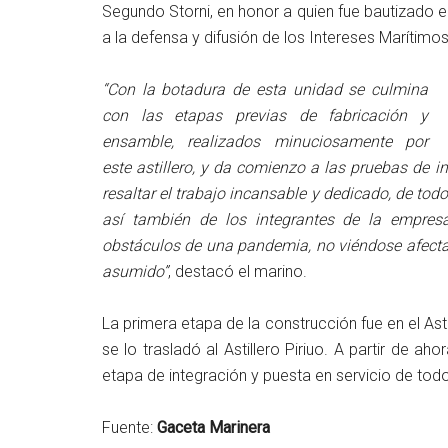
Segundo Storni, en honor a quien fue bautizado 
a la defensa y difusión de los Intereses Marítimos
“Con la botadura de esta unidad se culmina
con las etapas previas de fabricación y
ensamble, realizados minuciosamente por
este astillero, y da comienzo a las pruebas de 
resaltar el trabajo incansable y dedicado, de tod
así también de los integrantes de la empre
obstáculos de una pandemia, no viéndose afect
asumido”
, destacó el marino.
La primera etapa de la construcción fue en el Ast
se lo trasladó al Astillero Piriuo. A partir de a
etapa de integración y puesta en servicio de tod
Fuente:
Gaceta Marinera