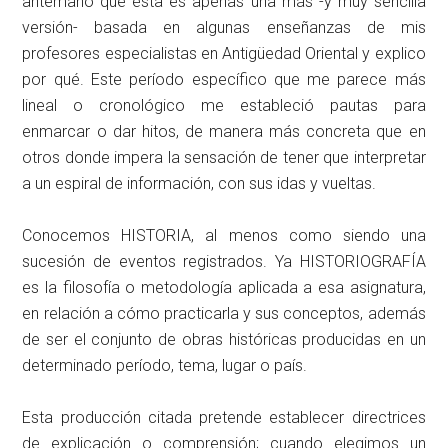
antemano que ésta es apenas una más -y muy sencilla
versión- basada en algunas enseñanzas de mis
profesores especialistas en Antigüedad Oriental y explico
por qué. Este período específico que me parece más
lineal o cronológico me estableció pautas para
enmarcar o dar hitos, de manera más concreta que en
otros donde impera la sensación de tener que interpretar
a un espiral de información, con sus idas y vueltas.
Conocemos HISTORIA, al menos como siendo una
sucesión de eventos registrados. Ya HISTORIOGRAFÍA
es la filosofía o metodología aplicada a esa asignatura,
en relación a cómo practicarla y sus conceptos, además
de ser el conjunto de obras históricas producidas en un
determinado período, tema, lugar o país.
Esta producción citada pretende establecer directrices
de explicación o comprensión; cuando elegimos un