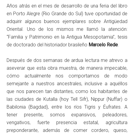
Años atrás en el mes de desarrollo de una feria del libro
en Porto Alegre (Rio Grande do Sul) tuve oportunidad de
adquirir algunos buenos ejemplares sobre Antigüedad
Oriental. Uno de los mismos me llamó la atención:
“Familia y Patrimonio en la Antigua Mesopotamia”, tesis
de doctorado del historiador brasileño
Marcelo Rede
.
Después de dos semanas de ardua lectura me atrevo a
aseverar que esta obra muestra, de manera impecable,
cómo actualmente nos comportamos de modo
semejante a nuestros ancestrales, inclusive a aquéllos
que nos parecen tan distantes, como los habitantes de
las ciudades de Kutalla (hoy Tell Sifr), Nippur (Nuffar) o
Babilonia (Bagdad), entre los ríos Tigris y Éufrates. A
tener presente, somos expansivos, peleadores,
vengativos, fuerte presencia estatal, agricultura
preponderante, además de comer cordero, queso,