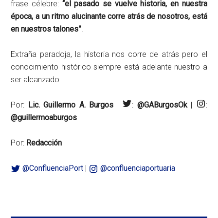
frase célebre:
“el pasado se vuelve historia, en nuestra
época, a un ritmo alucinante corre atrás de nosotros, está
en nuestros talones”
.
Extraña paradoja, la historia nos corre de atrás pero el
conocimiento histórico siempre está adelante nuestro a
ser alcanzado.
Por:
Lic. Guillermo A. Burgos
|
:
@GABurgosOk
|
:
@guillermoaburgos
Por:
Redacción
@ConfluenciaPort
|
@confluenciaportuaria