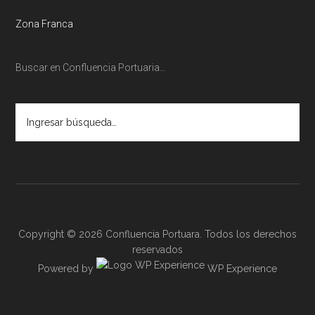
Zona Franca
Buscar en Confluencia Portuaria…
Ingresar
búsqueda…
Copyright © 2026 Confluencia Portuara. Todos los derechos
reservados
Powered by
WP Experience