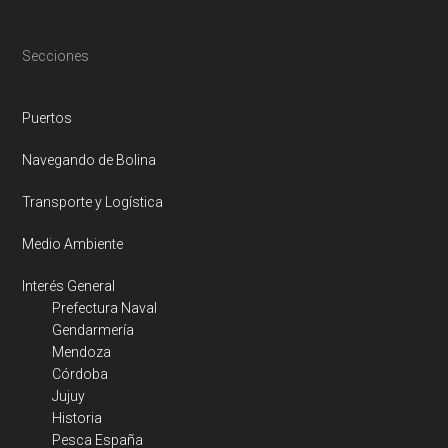
Footer
Secciones
Puertos
Navegando de Bolina
Transporte y Logística
Medio Ambiente
Interés General
Prefectura Naval
Gendarmería
Mendoza
Córdoba
Jujuy
Historia
Pesca España