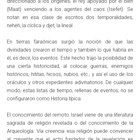
direccionado a los orígenes; el rey apoyado por el bien
(Maat) venciendo a los agentes del caos (Isefet). Se
notan en esa clase de escritos dos temporalidades,
neheh, la cíclica y djet, la lineal.
En tierras faraónicas surgió la noción de que las
divinidades crearon el tiempo y también lo que habría en
él, es decir, los eventos. Este hecho trajo la posibilidad de
una cierta historicidad, al colocar guerras, enemigos
históricos, hititas, hicsos, nubios, etc., y así el uso de los
oráculos y otros expedientes adivinatorios. De cualquier
modo, estas listas de tiempo, rellenas de eventos, no se
configuraron como Historia típica.
El conocimiento del remoto Israel viene de una literatura
sagrada de religión revelada o del conocimiento de la
Arqueología. Vía creencia esa religión puede convencer
al creyente que el acto fundador de la revelación es