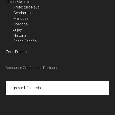
Interés General
Prefectura Naval
Gendarmería
Mendoza
Córdoba
Jujuy
Historia
Pesca España
Zona Franca
Buscar en Confluencia Portuaria…
Ingresar
búsqueda…