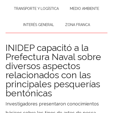
TRANSPORTE Y LOGÍSTICA
MEDIO AMBIENTE
INTERÉS GENERAL
ZONA FRANCA
INIDEP capacitó a la
Prefectura Naval sobre
diversos aspectos
relacionados con las
principales pesquerías
bentónicas
Investigadores presentaron conocimientos
básicos sobre los tipos de artes de pesca