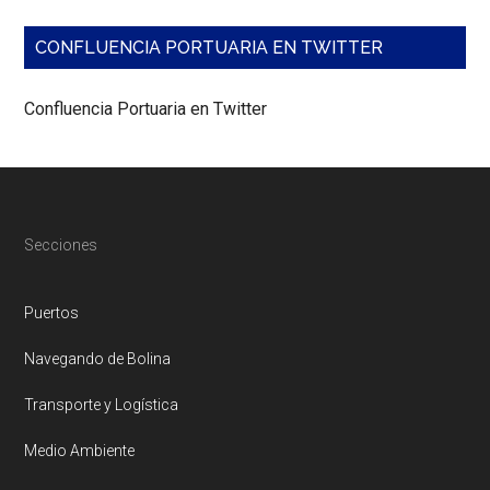
CONFLUENCIA PORTUARIA EN TWITTER
Confluencia Portuaria en Twitter
Footer
Secciones
Puertos
Navegando de Bolina
Transporte y Logística
Medio Ambiente