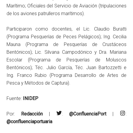
Marítimo; Oficiales del Servicio de Aviación (tripulaciones
de los aviones patrulleros marítimos).
Participaron como docentes, el Lic. Claudio Buratti
(Programa Pesquerías de Peces Pelágicos); Ing. Cecilia
Mauna (Programa de Pesquerías de Crustáceos
Bentónicos); Lic. Silvana Campodónico y Dra. Mariana
Escolar (Programa de Pesquerías de Moluscos
Bentónicos); Téc. Julio García, Téc. Juan Bartozzetti e
Ing. Franco Rubio (Programa Desarrollo de Artes de
Pesca y Métodos de Captura).
Fuente:
INIDEP
Por:
Redacción
|
:
@ConfluenciaPort
|
:
@confluenciaportuaria