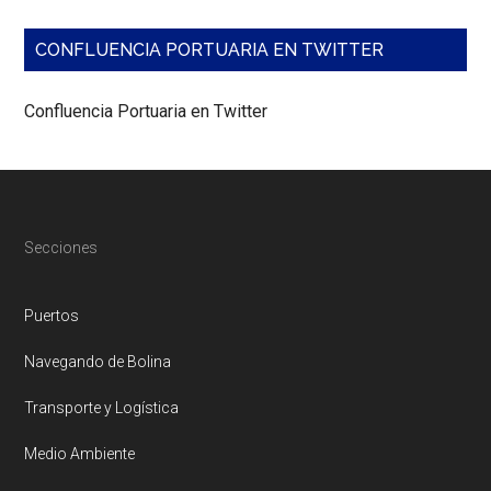
CONFLUENCIA PORTUARIA EN TWITTER
Confluencia Portuaria en Twitter
Footer
Secciones
Puertos
Navegando de Bolina
Transporte y Logística
Medio Ambiente