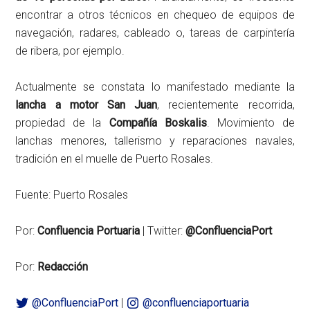
encontrar a otros técnicos en chequeo de equipos de
navegación, radares, cableado o, tareas de carpintería
de ribera, por ejemplo.
Actualmente se constata lo manifestado mediante la
lancha a motor San Juan
, recientemente recorrida,
propiedad de la
Compañía Boskalis
. Movimiento de
lanchas menores, tallerismo y reparaciones navales,
tradición en el muelle de Puerto Rosales.
Fuente: Puerto Rosales
Por:
Confluencia Portuaria
| Twitter:
@ConfluenciaPort
Por:
Redacción
@ConfluenciaPort
|
@confluenciaportuaria