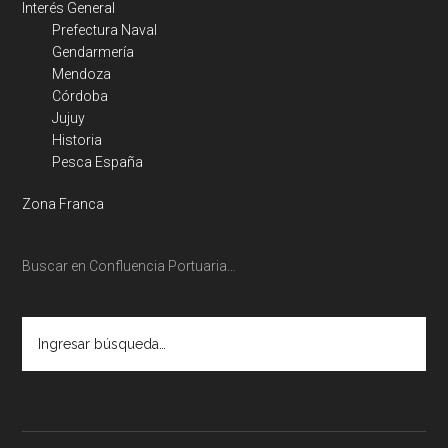
Interés General
Prefectura Naval
Gendarmería
Mendoza
Córdoba
Jujuy
Historia
Pesca España
Zona Franca
Buscar en Confluencia Portuaria…
Ingresar
búsqueda…