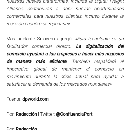
nuestras nuevas plataformas, incluida la Digital Freight
Alliance, contribuirán a abrir nuevas oportunidades
comerciales para nuestros clientes, incluso durante la
recesión económica repentina»
.
Más adelante Sulayem agregó:
«Esta tecnología es un
facilitador comercial directo.
La digitalización del
comercio ayudará a las empresas a hacer más negocios
de manera más eficiente.
También respaldará el
imperativo global de mantener el comercio en
movimiento durante la crisis actual para ayudar a
satisfacer la demanda de los mercados mundiales»
.
Fuente:
dpworld.com
Por:
Redacción
| Twitter:
@ConfluenciaPort
Por:
Redacción