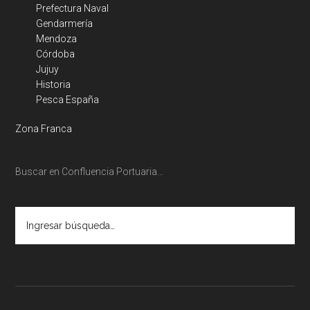
Prefectura Naval
Gendarmería
Mendoza
Córdoba
Jujuy
Historia
Pesca España
Zona Franca
Buscar en Confluencia Portuaria…
Ingresar
búsqueda…