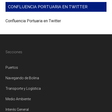
CONFLUENCIA PORTUARIA EN TWITTER
Confluencia Portuaria en Twitter
Footer
Secciones
Puertos
Navegando de Bolina
Transporte y Logística
Medio Ambiente
Interés General