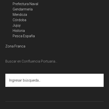
Prefectura Naval
Gendarmería
Mendoza
Córdoba
Jujuy
Historia
Pesca España
Zona Franca
Buscar en Confluencia Portuaria…
Ingresar
búsqueda…