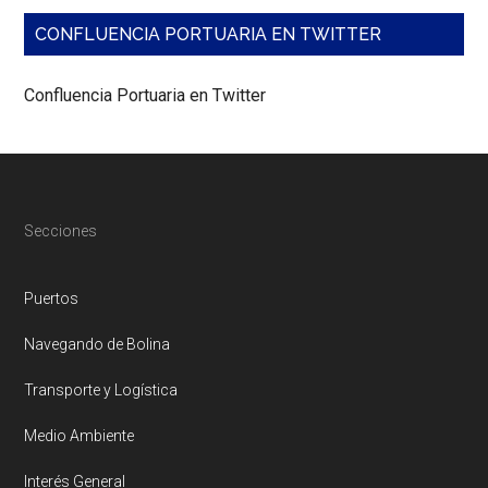
CONFLUENCIA PORTUARIA EN TWITTER
Confluencia Portuaria en Twitter
Footer
Secciones
Puertos
Navegando de Bolina
Transporte y Logística
Medio Ambiente
Interés General