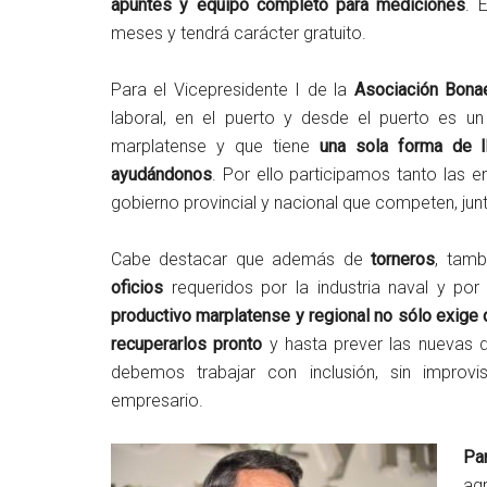
apuntes y equipo completo para mediciones
. 
meses y tendrá carácter gratuito.
Para el Vicepresidente I de la
Asociación Bonae
laboral, en el puerto y desde el puerto es 
marplatense y que tiene
una sola forma de l
ayudándonos
. Por ello participamos tanto las 
gobierno provincial y nacional que competen, jun
Cabe destacar que además de
torneros
, tam
oficios
requeridos por la industria naval y por 
productivo marplatense y regional no sólo exige
recuperarlos pronto
y hasta prever las nuevas 
debemos trabajar con inclusión, sin improvis
empresario.
Pa
ag