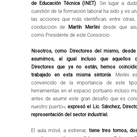
de Educación Técnica (INET)
. Sin lugar a dud
cuestión de la formación laboral ha sido y es u
las acciones que más identifican, entre otras,
conducción de
Martín Merlini
desde que as
como Presidente de este Consorcio.
Nosotros, como Directores del mismo, desde
asumimos, al igual incluso que aquellos o
Directores que ya no están, hemos coincidi
trabajado en esta misma sintonía
. Merlini e
convencido de la importancia de este tip
herramientas en el espacio portuario incluso m
antes de asumir este gran desafío que es cond
nuestro puerto»,
expresó el Lic. Sánchez, Direct
representación del sector industrial.
El aula móvil, a estrenar,
tiene tres tornos, do