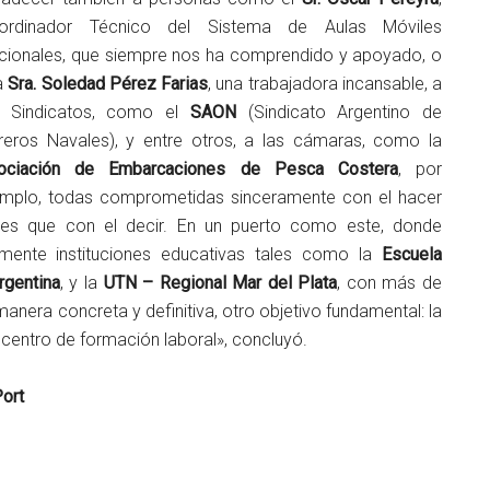
ordinador Técnico del Sistema de Aulas Móviles
cionales, que siempre nos ha comprendido y apoyado, o
la
Sra. Soledad Pérez Farias
, una trabajadora incansable, a
s Sindicatos, como el
SAON
(Sindicato Argentino de
reros Navales), y entre otros, a las cámaras, como la
ociación de Embarcaciones de Pesca Costera
, por
emplo, todas comprometidas sinceramente con el hacer
tes que con el decir. En un puerto como este, donde
mente instituciones educativas tales como la
Escuela
rgentina
, y la
UTN – Regional Mar del Plata
, con más de
anera concreta y definitiva, otro objetivo fundamental: la
centro de formación laboral», concluyó.
ort