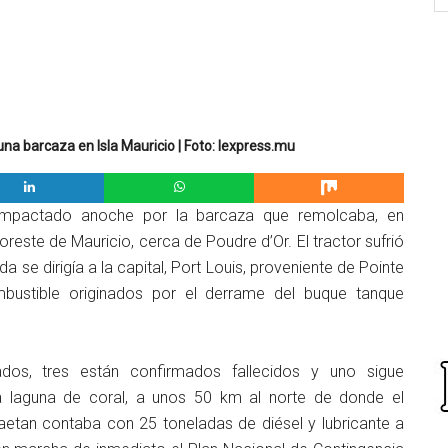
na barcaza en Isla Mauricio | Foto: lexpress.mu
impactado anoche por la barcaza que remolcaba, en
reste de Mauricio, cerca de Poudre d’Or. El tractor sufrió
a se dirigía a la capital, Port Louis, proveniente de Pointe
mbustible originados por el derrame del buque tanque
ados, tres están confirmados fallecidos y uno sigue
a laguna de coral, a unos 50 km al norte de donde el
Gaetan contaba con 25 toneladas de diésel y lubricante a