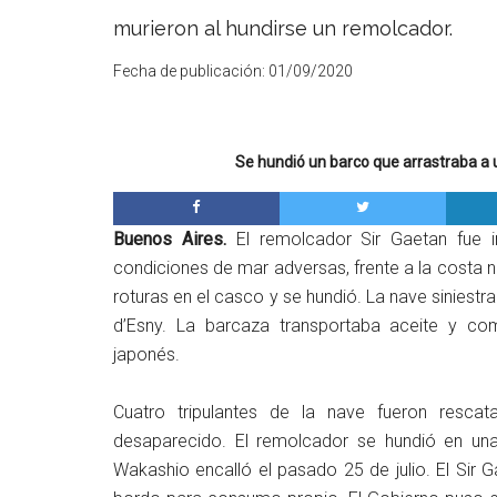
murieron al hundirse un remolcador.
Fecha de publicación:
01/09/2020
Se hundió un barco que arrastraba a u
Buenos Aires.
El remolcador Sir Gaetan fue 
condiciones de mar adversas, frente a la costa no
roturas en el casco y se hundió. La nave siniestrad
d’Esny. La barcaza transportaba aceite y co
japonés.
Cuatro tripulantes de la nave fueron rescat
desaparecido. El remolcador se hundió en un
Wakashio encalló el pasado 25 de julio. El Sir 