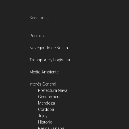
Footer
Secciones
Puertos
Navegando de Bolina
Transporte y Logística
Medio Ambiente
Interés General
Prefectura Naval
Gendarmería
Mendoza
Córdoba
Jujuy
Historia
Pesca España