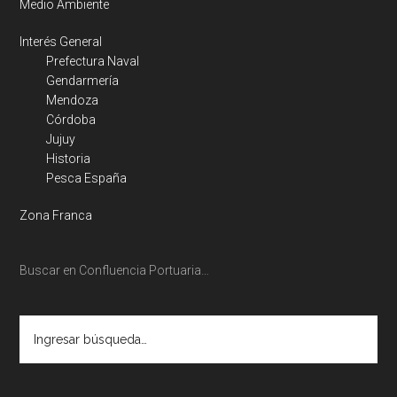
Medio Ambiente
Interés General
Prefectura Naval
Gendarmería
Mendoza
Córdoba
Jujuy
Historia
Pesca España
Zona Franca
Buscar en Confluencia Portuaria…
Ingresar
búsqueda…