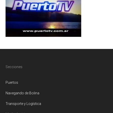
Footer
Secciones
Puertos
Navegando de Bolina
Transporte y Logística