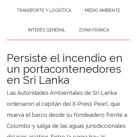
TRANSPORTE Y LOGÍSTICA
MEDIO AMBIENTE
INTERÉS GENERAL
ZONA FRANCA
Persiste el incendio en
un portacontenedores
en Sri Lanka
Las Autoridades Ambientales de Sri Lanka
ordenaron al capitán del X-Press Pearl, que
mueva el barco desde su fondeadero frente a
Colombo y salga de las aguas jurisdiccionales
del país asiático. Entre la carga hay 25