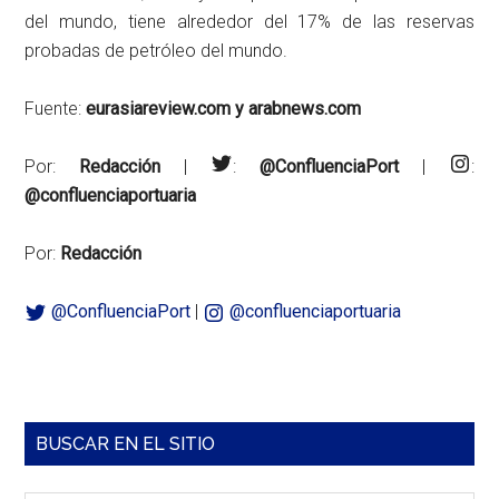
del mundo, tiene alrededor del 17% de las reservas
probadas de petróleo del mundo.
Fuente:
eurasiareview.com y arabnews.com
Por:
Redacción
|
:
@ConfluenciaPort
|
:
@confluenciaportuaria
Por:
Redacción
@ConfluenciaPort
|
@confluenciaportuaria
Barra
BUSCAR EN EL SITIO
lateral