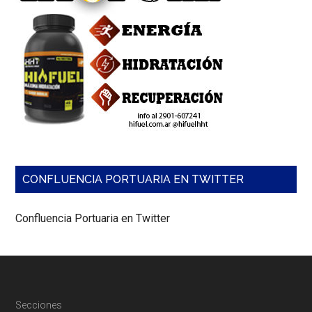
CONFLUENCIA PORTUARIA EN TWITTER
Confluencia Portuaria en Twitter
Footer
Secciones