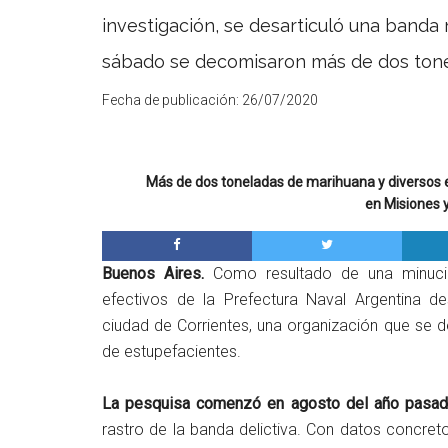
investigación, se desarticuló una banda 
sábado se decomisaron más de dos tone
Fecha de publicación:
26/07/2020
Más de dos toneladas de marihuana y diversos 
en Misiones y
Buenos Aires.
Como resultado de una minucios
efectivos de la Prefectura Naval Argentina des
ciudad de Corrientes, una organización que se d
de estupefacientes.
La pesquisa comenzó en agosto del año pasa
rastro de la banda delictiva. Con datos concret