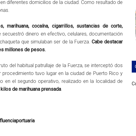
 en diferentes domicilios de la ciudad. Como resultado de
onas.
, marihuana, cocaína, cigarrillos, sustancias de corte,
 secuestró dinero en efectivo, celulares, documentación
a chaqueta que simulaban ser de la Fuerza.
Cabe destacar
res millones de pesos.
to del habitual patrullaje de la Fuerza, se interceptó dos
 procedimiento tuvo lugar en la ciudad de Puerto Rico y
to en el segundo operativo, realizado en la localidad de
Co
 kilos de marihuana prensada
.
luenciaportuaria