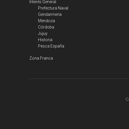
Interés General
Prefectura Naval
Gendarmería
Mendoza
Córdoba
Jujuy
Historia
Pesca España
Zona Franca
C