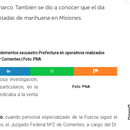
narco. También se dio a conocer que el día
ladas de marihuana en Misiones.
elementos secuestro Prefectura en operativos realizados
 Corrientes | Foto: PNA
a investigación,
articularon, en la
Foto: PNA
edicaba a la venta
do
, cuando personal especializado de la Fuerza siguió el
os, el Juzgado Federal Nº2 de Corrientes, a cargo del Dr.