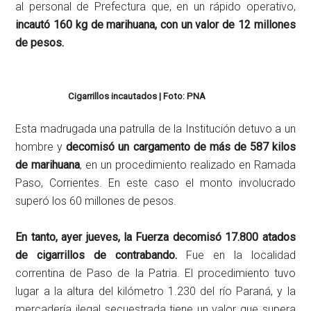
al personal de Prefectura que, en un rápido operativo,
incautó 160 kg de marihuana, con un valor de 12 millones
de pesos.
Cigarrillos incautados | Foto: PNA
Esta madrugada una patrulla de la Institución detuvo a un
hombre y
decomisó un cargamento de más de 587 kilos
de marihuana
, en un procedimiento realizado en Ramada
Paso, Corrientes. En este caso el monto involucrado
superó los 60 millones de pesos.
En tanto, ayer jueves, la Fuerza decomisó 17.800 atados
de cigarrillos de contrabando.
Fue en la localidad
correntina de Paso de la Patria. El procedimiento tuvo
lugar a la altura del kilómetro 1.230 del río Paraná, y la
mercadería ilegal secuestrada tiene un valor que supera