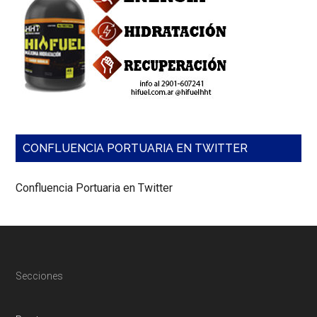
CONFLUENCIA PORTUARIA EN TWITTER
Confluencia Portuaria en Twitter
Footer
Secciones