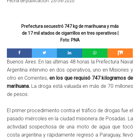
Fecha de publicación:
25/09/2020
Prefectura secuestró 747 kg de marihuana y más
de 17 mil atados de cigarrillos en tres operativos |
Foto: PNA
Buenos Aires. En las últimas 48 horas la Prefectura Naval
Argentina intervino en dos operativos, uno en Misiones y
otro en Corrientes,
en los que requisó 747 kilogramos de
marihuana.
La droga está valuada en más de 70 millones
de pesos.
El primer procedimiento contra el tráfico de drogas fue el
pasado miércoles en la ciudad misionera de Posadas. La
actividad sospechosa de una moto de agua que tocó
costa argentina y rápidamente regresó a Paraguay, llevó