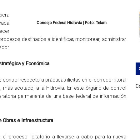
iera
cada
Consejo Federal Hidrovía | Foto: Telam
lecer
procesos destinados a identificar, monitorear, administrar
edor.
stratégica y Económica
ontrol respecto a prácticas ilícitas en el corredor litoral
Co
, más acotado, a la Hidrovía. En este órgano de control
peratoria permanente de una base federal de información
 Obras e Infraestructura
 el proceso licitatorio a llevarse a cabo para la nueva