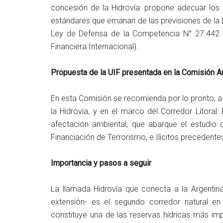
concesión de la Hidrovía: propone adecuar los 
estándares que emanan de las previsiones de la L
Ley de Defensa de la Competencia N° 27.442
Financiera Internacional).
Propuesta de la UIF presentada en la Comisión A
En esta Comisión se recomienda por lo pronto, a
la Hidrovía, y en el marco del Corredor Litoral: 
afectación ambiental, que abarque el estudio
Financiación de Terrorismo, e Ilícitos precedente
Importancia y pasos a seguir
La llamada Hidrovía que conecta a la Argentina,
extensión- es el segundo corredor natural e
constituye una de las reservas hídricas más imp