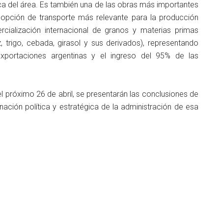
ica del área. Es también una de las obras más importantes
la opción de transporte más relevante para la producción
rcialización internacional de granos y materias primas
z, trigo, cebada, girasol y sus derivados), representando
xportaciones argentinas y el ingreso del 95% de las
l próximo 26 de abril, se presentarán las conclusiones de
ación política y estratégica de la administración de esa