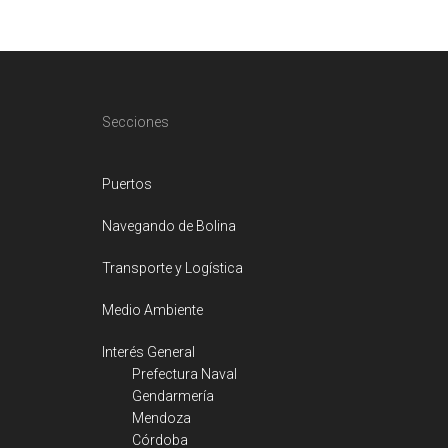
Footer
Secciones
Puertos
Navegando de Bolina
Transporte y Logística
Medio Ambiente
Interés General
Prefectura Naval
Gendarmería
Mendoza
Córdoba