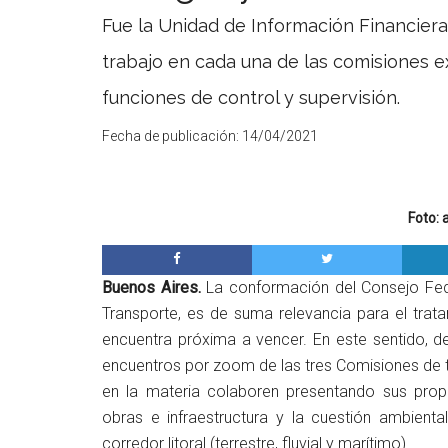
Fue la Unidad de Información Financiera
trabajo en cada una de las comisiones ex
funciones de control y supervisión.
Fecha de publicación:
14/04/2021
Foto: 
Buenos Aires.
La conformación del Consejo Feder
Transporte, es de suma relevancia para el trat
encuentra próxima a vencer. En este sentido, de
encuentros por zoom de las tres Comisiones de tr
en la materia colaboren presentando sus propu
obras e infraestructura y la cuestión ambiental
corredor litoral (terrestre, fluvial y marítimo).