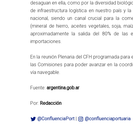
desaguan en ella, como por la diversidad biológ
de infraestructura logística en nuestro país y 
nacional, siendo un canal crucial para la come
(mineral de hierro, aceites vegetales, soja, maí
aproximadamente la salida del 80% de las e
importaciones.
En la reunión Plenaria del CFH programada para e
las Comisiones para poder avanzar en la coordin
vía navegable.
Fuente:
argentina.gob.ar
Por:
Redacción
@ConfluenciaPort
|
@confluenciaportuaria