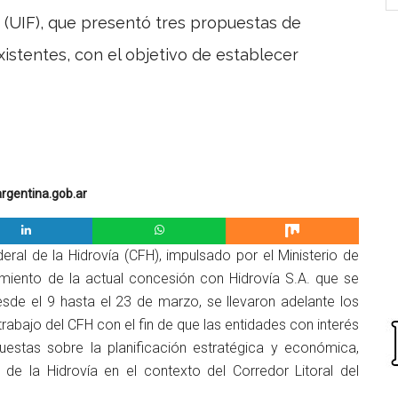
 (UIF), que presentó tres propuestas de
istentes, con el objetivo de establecer
argentina.gob.ar
al de la Hidrovía (CFH), impulsado por el Ministerio de
amiento de la actual concesión con Hidrovía S.A. que se
sde el 9 hasta el 23 de marzo, se llevaron adelante los
abajo del CFH con el fin de que las entidades con interés
estas sobre la planificación estratégica y económica,
 de la Hidrovía en el contexto del Corredor Litoral del