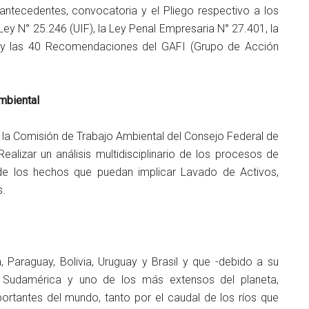
antecedentes, convocatoria y el Pliego respectivo a los
ey N° 25.246 (UIF), la Ley Penal Empresaria N° 27.401, la
 y las 40 Recomendaciones del GAFI (Grupo de Acción
mbiental
 la Comisión de Trabajo Ambiental del Consejo Federal de
Realizar un análisis multidisciplinario de los procesos de
 de los hechos que puedan implicar Lavado de Activos,
s.
 Paraguay, Bolivia, Uruguay y Brasil y que -debido a su
n Sudamérica y uno de los más extensos del planeta,
ortantes del mundo, tanto por el caudal de los ríos que