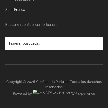
Zona Franca
Buscar en Confluencia Portuaria…
Ingresar
búsqueda…
Copyright © 2026 Confluencia Portuara. Todos los derechos
reservados
Powered by
WP Experience