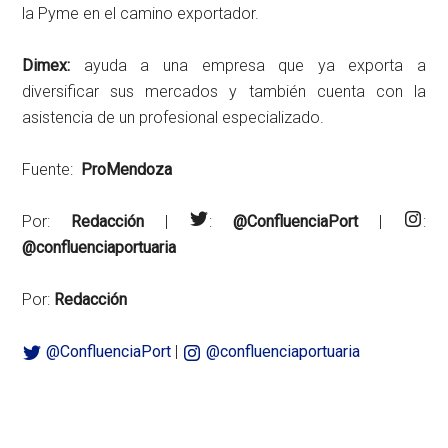
la Pyme en el camino exportador.
Dimex:
ayuda a una empresa que ya exporta a
diversificar sus mercados y también cuenta con la
asistencia de un profesional especializado.
Fuente:
ProMendoza
Por:
Redacción
|
:
@ConfluenciaPort
|
:
@confluenciaportuaria
Por:
Redacción
@ConfluenciaPort
|
@confluenciaportuaria