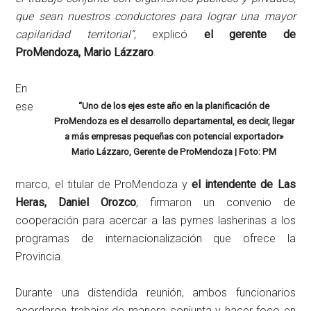
que sean nuestros conductores para lograr una mayor
capilaridad territorial”
, explicó
el gerente de
ProMendoza, Mario Lázzaro
.
En
ese
“Uno de los ejes este año en la planificación de
ProMendoza es el desarrollo departamental, es decir, llegar
a más empresas pequeñas con potencial exportador»
Mario Lázzaro, Gerente de ProMendoza | Foto: PM
marco, el titular de ProMendoza y
el intendente de Las
Heras, Daniel Orozco
, firmaron un convenio de
cooperación para acercar a las pymes lasherinas a los
programas de internacionalización que ofrece la
Provincia.
Durante una distendida reunión, ambos funcionarios
acordaron trabajar de manera conjunta y hacer foco en