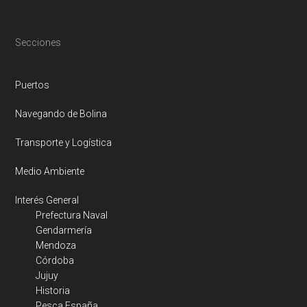
Footer
Secciones
Puertos
Navegando de Bolina
Transporte y Logística
Medio Ambiente
Interés General
Prefectura Naval
Gendarmería
Mendoza
Córdoba
Jujuy
Historia
Pesca España