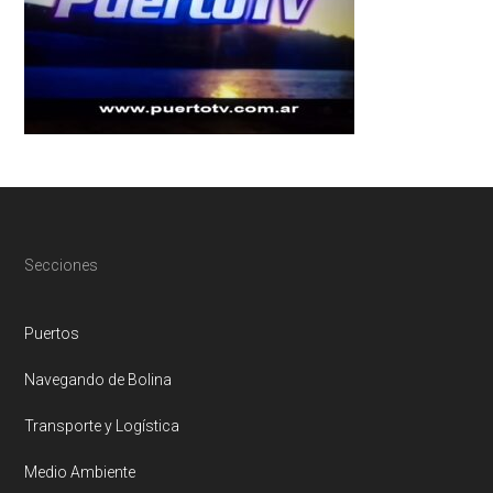
Footer
Secciones
Puertos
Navegando de Bolina
Transporte y Logística
Medio Ambiente