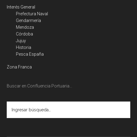
Interés General
Prefectura Naval
Gendarmería
Mendoza
Córdoba
Jujuy
Historia
Pesca España
Zona Franca
Buscar en Confluencia Portuaria…
Ingresar
búsqueda…