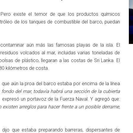
. Pero existe el temor de que los productos químicos
tróleo de los tanques de combustible del barco, puedan
 contaminar aún más las famosas playas de la isla. El
residuos volcados al mar, incluidas varias toneladas de
 bolsas de plástico, llegaran a las costas de Sri Lanka. El
 80 kilómetros de costa.
o que aún la proa del barco estaba por encima de la línea
l fondo del mar, todavía habrá una sección de la cubierta
, expresó un portavoz de la Fuerza Naval. Y agregó que:
 existen arreglos para hacer frente a un posible derrame,
 dijo que estaba preparando barreras, dispersantes de