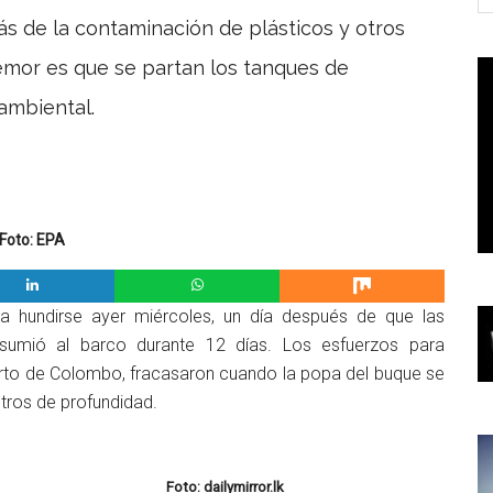
s de la contaminación de plásticos y otros
temor es que se partan los tanques de
ambiental.
Foto: EPA
a hundirse ayer miércoles, un día después de que las
nsumió al barco durante 12 días. Los esfuerzos para
erto de Colombo, fracasaron cuando la popa del buque se
tros de profundidad.
Foto: dailymirror.lk