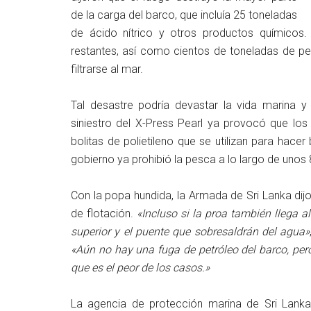
de la carga del barco, que incluía 25 toneladas
de ácido nítrico y otros productos químicos
restantes, así como cientos de toneladas de pe
filtrarse al mar.
Tal desastre podría devastar la vida marina y
siniestro del X-Press Pearl ya provocó que los 
bolitas de polietileno que se utilizan para hacer
gobierno ya prohibió la pesca a lo largo de unos
Con la popa hundida, la Armada de Sri Lanka dij
de flotación.
«Incluso si la proa también llega a
superior y el puente que sobresaldrán del agua»
«Aún no hay una fuga de petróleo del barco, pero
que es el peor de los casos.»
La agencia de protección marina de Sri Lanka