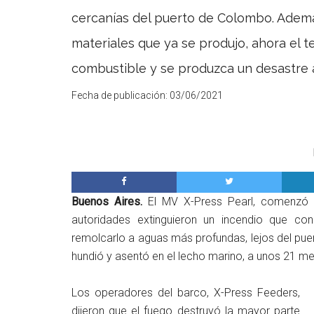
cercanías del puerto de Colombo. Ademá
materiales que ya se produjo, ahora el 
combustible y se produzca un desastre 
Fecha de publicación:
03/06/2021
Buenos Aires.
El MV X-Press Pearl, comenzó 
autoridades extinguieron un incendio que co
remolcarlo a aguas más profundas, lejos del pu
hundió y asentó en el lecho marino, a unos 21 me
Los operadores del barco, X-Press Feeders,
dijeron que el fuego destruyó la mayor parte