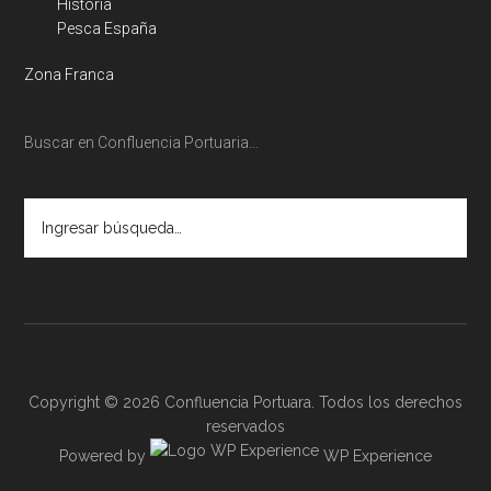
Historia
Pesca España
Zona Franca
Buscar en Confluencia Portuaria…
Ingresar
búsqueda…
Copyright © 2026 Confluencia Portuara. Todos los derechos
reservados
Powered by
WP Experience