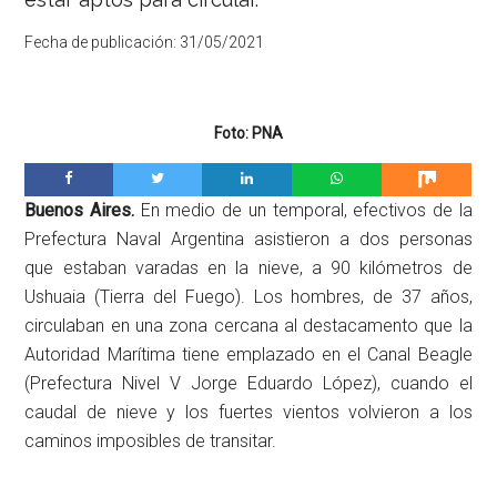
Fecha de publicación:
31/05/2021
Foto: PNA
Buenos Aires.
En medio de un temporal, efectivos de la
Prefectura Naval Argentina asistieron a dos personas
que estaban varadas en la nieve, a 90 kilómetros de
Ushuaia (Tierra del Fuego). Los hombres, de 37 años,
circulaban en una zona cercana al destacamento que la
Autoridad Marítima tiene emplazado en el Canal Beagle
(Prefectura Nivel V Jorge Eduardo López), cuando el
caudal de nieve y los fuertes vientos volvieron a los
caminos imposibles de transitar.