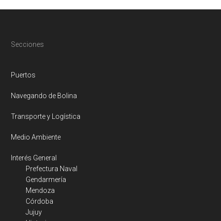
Footer
Secciones
Puertos
Navegando de Bolina
Transporte y Logística
Medio Ambiente
Interés General
Prefectura Naval
Gendarmería
Mendoza
Córdoba
Jujuy