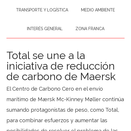
TRANSPORTE Y LOGÍSTICA
MEDIO AMBIENTE
INTERÉS GENERAL
ZONA FRANCA
Total se une a la
iniciativa de reducción
de carbono de Maersk
El Centro de Carbono Cero en el envío
marítimo de Mærsk Mc-Kinney Møller continúa
sumando protagonistas de peso, como Total,
para combinar esfuerzos y aumentar las
posibilidades de resolver el problema de las