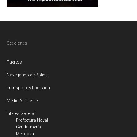
Footer
Secciones
Puertos
Navegando de Bolina
Transporte y Logística
Medio Ambiente
Interés General
Prefectura Naval
Gendarmería
Mendoza