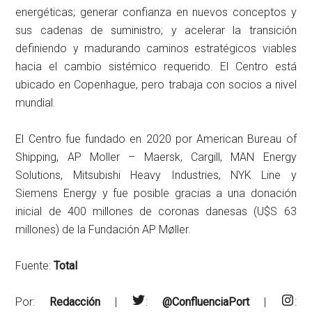
energéticas; generar confianza en nuevos conceptos y
sus cadenas de suministro; y acelerar la transición
definiendo y madurando caminos estratégicos viables
hacia el cambio sistémico requerido. El Centro está
ubicado en Copenhague, pero trabaja con socios a nivel
mundial.
El Centro fue fundado en 2020 por American Bureau of
Shipping, AP Moller – Maersk, Cargill, MAN Energy
Solutions, Mitsubishi Heavy Industries, NYK Line y
Siemens Energy y fue posible gracias a una donación
inicial de 400 millones de coronas danesas (U$S 63
millones) de la Fundación AP Møller.
Fuente:
Total
Por:
Redacción
|
:
@ConfluenciaPort
|
: