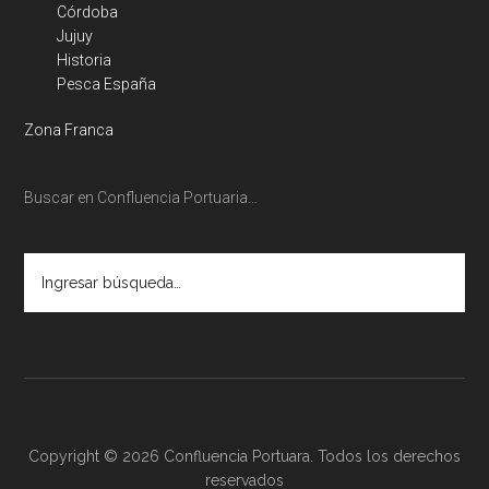
Córdoba
Jujuy
Historia
Pesca España
Zona Franca
Buscar en Confluencia Portuaria…
Ingresar
búsqueda…
Copyright © 2026 Confluencia Portuara. Todos los derechos
reservados