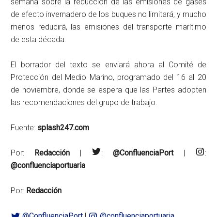
semana sobre la reducción de las emisiones de gases
de efecto invernadero de los buques no limitará, y mucho
menos reducirá, las emisiones del transporte marítimo
de esta década.
El borrador del texto se enviará ahora al Comité de
Protección del Medio Marino, programado del 16 al 20
de noviembre, donde se espera que las Partes adopten
las recomendaciones del grupo de trabajo.
Fuente:
splash247.com
Por:
Redacción
|
:
@ConfluenciaPort
|
:
@confluenciaportuaria
Por:
Redacción
@ConfluenciaPort
|
@confluenciaportuaria