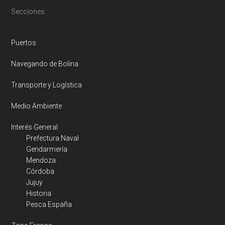
Footer
Secciones
Puertos
Navegando de Bolina
Transporte y Logística
Medio Ambiente
Interés General
Prefectura Naval
Gendarmería
Mendoza
Córdoba
Jujuy
Historia
Pesca España