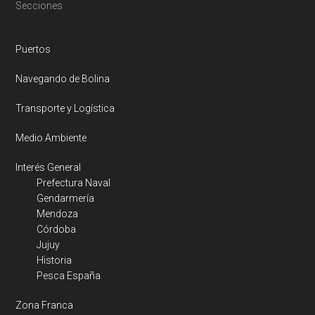
Footer
Secciones
Puertos
Navegando de Bolina
Transporte y Logística
Medio Ambiente
Interés General
Prefectura Naval
Gendarmería
Mendoza
Córdoba
Jujuy
Historia
Pesca España
Zona Franca