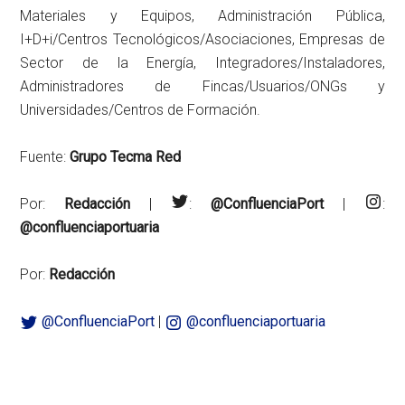
Materiales y Equipos, Administración Pública,
I+D+i/Centros Tecnológicos/Asociaciones, Empresas de
Sector de la Energía, Integradores/Instaladores,
Administradores de Fincas/Usuarios/ONGs y
Universidades/Centros de Formación.
Fuente:
Grupo Tecma Red
Por:
Redacción
|
:
@ConfluenciaPort
|
:
@confluenciaportuaria
Por:
Redacción
@ConfluenciaPort
|
@confluenciaportuaria