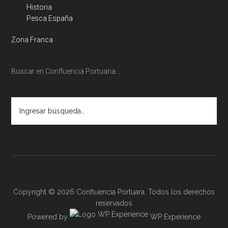
Historia
Pesca España
Zona Franca
Buscar en Confluencia Portuaria…
Ingresar
búsqueda…
Copyright © 2026 Confluencia Portuara. Todos los derechos
reservados
Powered by
WP Experience