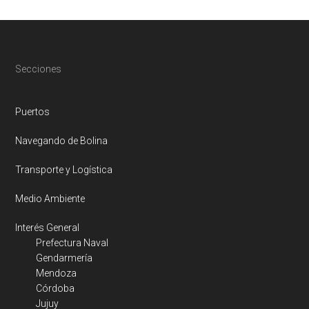
Footer
Secciones
Puertos
Navegando de Bolina
Transporte y Logística
Medio Ambiente
Interés General
Prefectura Naval
Gendarmería
Mendoza
Córdoba
Jujuy