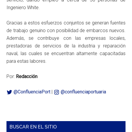
Ingeniero White.
Gracias a estos esfuerzos conjuntos se generan fuentes
de trabajo genuino con posibilidad de embarcos nuevos.
Además, se contribuye con las empresas locales,
prestadoras de servicios de la industria y reparación
naval, las cuales se encuentran altamente capacitadas
para estas labores.
Por:
Redacción
@ConfluenciaPort
|
@confluenciaportuaria
Barra
BUSCAR EN EL SITIO