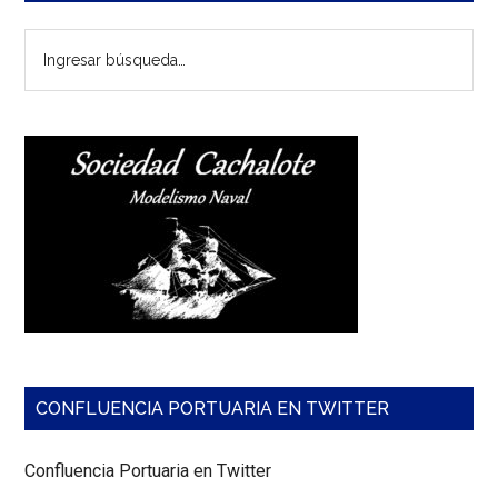
lateral
Ingresar
principal
búsqueda…
CONFLUENCIA PORTUARIA EN TWITTER
Confluencia Portuaria en Twitter