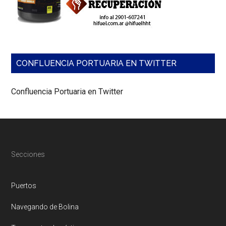
CONFLUENCIA PORTUARIA EN TWITTER
Confluencia Portuaria en Twitter
Footer
Secciones
Puertos
Navegando de Bolina