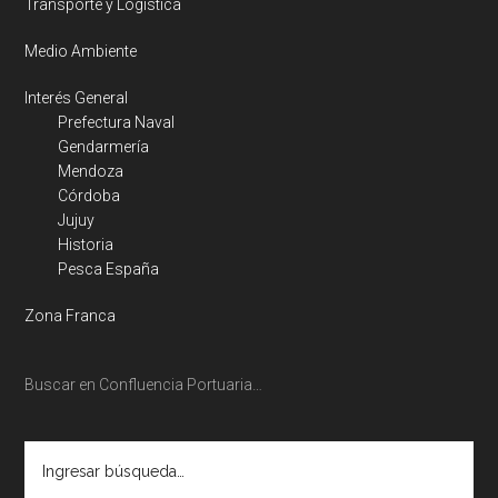
Transporte y Logística
Medio Ambiente
Interés General
Prefectura Naval
Gendarmería
Mendoza
Córdoba
Jujuy
Historia
Pesca España
Zona Franca
Buscar en Confluencia Portuaria…
Ingresar
búsqueda…