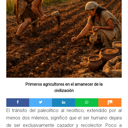
Primeros agricultores en el amanecer de la
civilización
El tránsito del paleolítico al neolítico, extendido por al
menos dos milenios, significó que el ser humano dejara
de ser exclusivamente cazador y recolector. Poco a