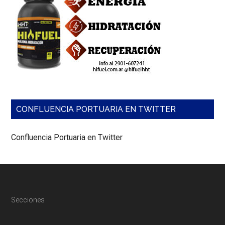
CONFLUENCIA PORTUARIA EN TWITTER
Confluencia Portuaria en Twitter
Footer
Secciones