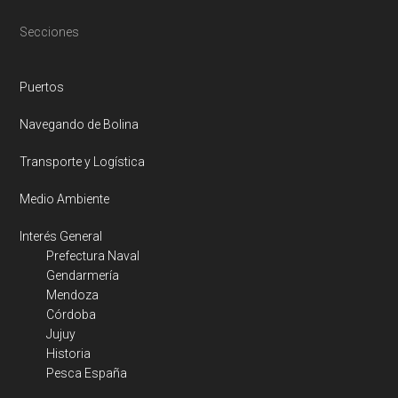
Footer
Secciones
Puertos
Navegando de Bolina
Transporte y Logística
Medio Ambiente
Interés General
Prefectura Naval
Gendarmería
Mendoza
Córdoba
Jujuy
Historia
Pesca España