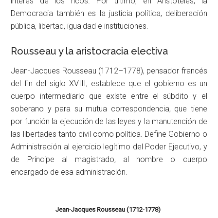
interés de los ricos. Por último, en Aristóteles, la
Democracia también es la justicia política, deliberación
pública, libertad, igualdad e instituciones.
Rousseau y la aristocracia electiva
Jean-Jacques Rousseau (1712–1778), pensador francés
del fin del siglo XVIII, establece que el gobierno es un
cuerpo intermediario que existe entre el súbdito y el
soberano y para su mutua correspondencia, que tiene
por función la ejecución de las leyes y la manutención de
las libertades tanto civil como política. Define Gobierno o
Administración al ejercicio legítimo del Poder Ejecutivo, y
de Príncipe al magistrado, al hombre o cuerpo
encargado de esa administración.
Jean-Jacques Rousseau (1712-1778)