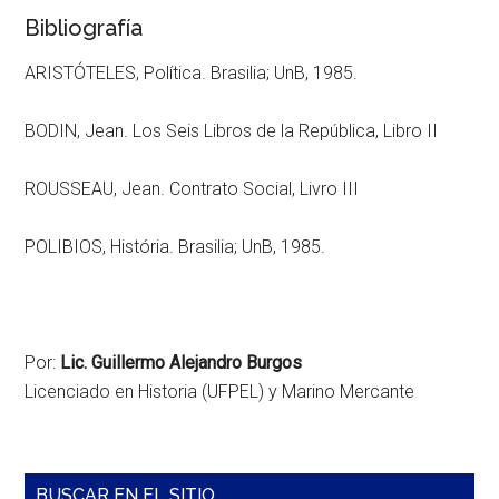
Bibliografía
ARISTÓTELES, Política. Brasilia; UnB, 1985.
BODIN, Jean. Los Seis Libros de la República, Libro II
ROUSSEAU, Jean. Contrato Social, Livro III
POLIBIOS, História. Brasilia; UnB, 1985.
Por:
Lic. Guillermo Alejandro Burgos
Licenciado en Historia (UFPEL) y Marino Mercante
Barra
BUSCAR EN EL SITIO