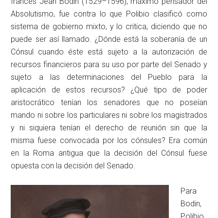
francés Jean Bodin (1529–1596), máximo pensador del
Absolutismo, fue contra lo que Polibio clasificó como
sistema de gobierno mixto, y lo critica, diciendo que no
puede ser así llamado. ¿Dónde está la soberanía de un
Cónsul cuando éste está sujeto a la autorización de
recursos financieros para su uso por parte del Senado y
sujeto a las determinaciones del Pueblo para la
aplicación de estos recursos? ¿Qué tipo de poder
aristocrático tenían los senadores que no poseían
mando ni sobre los particulares ni sobre los magistrados
y ni siquiera tenían el derecho de reunión sin que la
misma fuese convocada por los cónsules? Era común
en la Roma antigua que la decisión del Cónsul fuese
opuesta con la decisión del Senado.
Para
Bodin,
Polibio