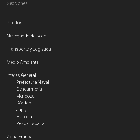
Footer
Secciones
Puertos
Navegando de Bolina
Transporte y Logística
Medio Ambiente
Interés General
Prefectura Naval
Gendarmería
Mendoza
Córdoba
Jujuy
Historia
Pesca España
Zona Franca