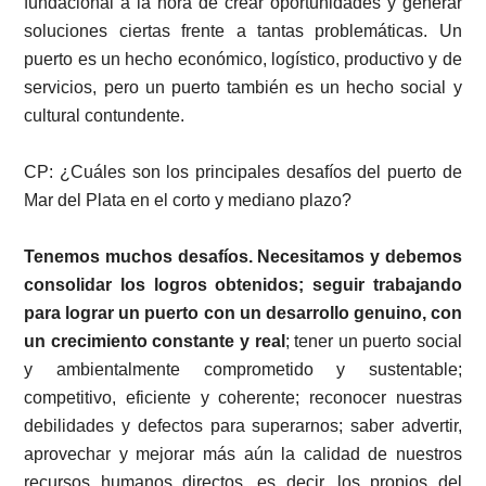
fundacional a la hora de crear oportunidades y generar
soluciones ciertas frente a tantas problemáticas. Un
puerto es un hecho económico, logístico, productivo y de
servicios, pero un puerto también es un hecho social y
cultural contundente.
CP: ¿Cuáles son los principales desafíos del puerto de
Mar del Plata en el corto y mediano plazo?
Tenemos muchos desafíos. Necesitamos y debemos
consolidar los logros obtenidos; seguir trabajando
para lograr un puerto con un desarrollo genuino, con
un crecimiento constante y real
; tener un puerto social
y ambientalmente comprometido y sustentable;
competitivo, eficiente y coherente; reconocer nuestras
debilidades y defectos para superarnos; saber advertir,
aprovechar y mejorar más aún la calidad de nuestros
recursos humanos directos, es decir, los propios del