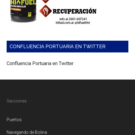
CONFLUENCIA PORTUARIA EN TWITTER
Confluencia Portuaria en Twitter
Footer
Secciones
Puertos
Navegando de Bolina