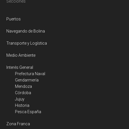
Footer
Secciones
Puertos
Navegando de Bolina
Transporte y Logística
Medio Ambiente
Interés General
Prefectura Naval
Gendarmería
Mendoza
Córdoba
Jujuy
Historia
Pesca España
Zona Franca