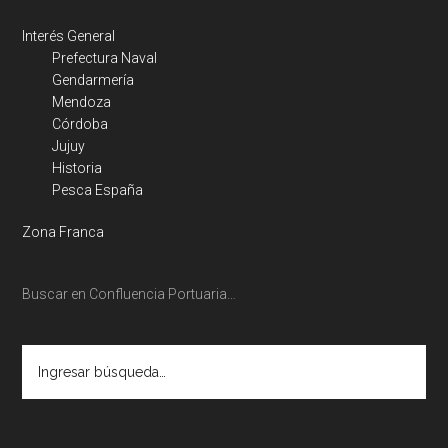
Interés General
Prefectura Naval
Gendarmería
Mendoza
Córdoba
Jujuy
Historia
Pesca España
Zona Franca
Buscar en Confluencia Portuaria…
Ingresar
búsqueda…