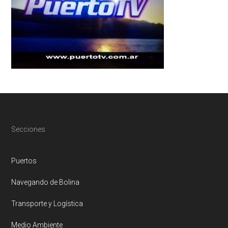
Footer
Secciones
Puertos
Navegando de Bolina
Transporte y Logística
Medio Ambiente