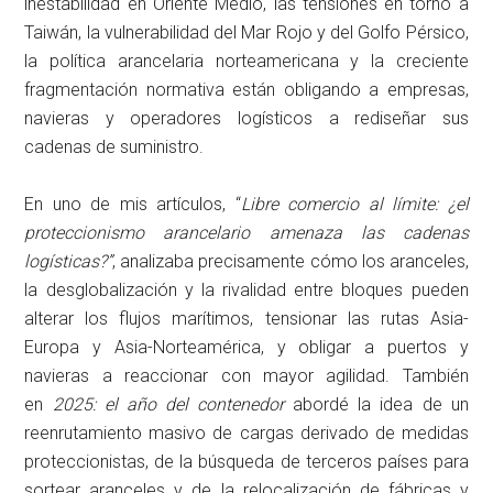
inestabilidad en Oriente Medio, las tensiones en torno a
Taiwán, la vulnerabilidad del Mar Rojo y del Golfo Pérsico,
la política arancelaria norteamericana y la creciente
fragmentación normativa están obligando a empresas,
navieras y operadores logísticos a rediseñar sus
cadenas de suministro.
En uno de mis artículos, “
Libre comercio al límite: ¿el
proteccionismo arancelario amenaza las cadenas
logísticas?”
, analizaba precisamente cómo los aranceles,
la desglobalización y la rivalidad entre bloques pueden
alterar los flujos marítimos, tensionar las rutas Asia-
Europa y Asia-Norteamérica, y obligar a puertos y
navieras a reaccionar con mayor agilidad. También
en
2025: el año del contenedor
abordé la idea de un
reenrutamiento masivo de cargas derivado de medidas
proteccionistas, de la búsqueda de terceros países para
sortear aranceles y de la relocalización de fábricas y