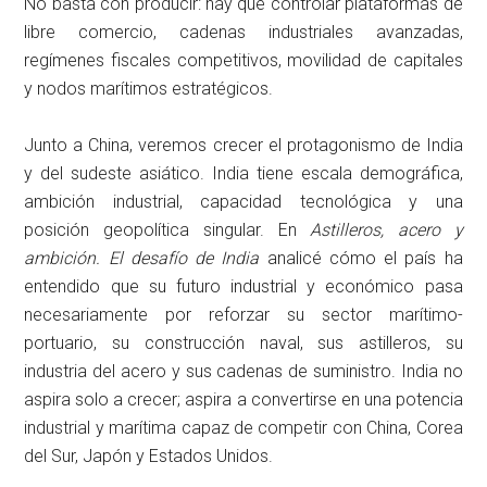
No basta con producir: hay que controlar plataformas de
libre comercio, cadenas industriales avanzadas,
regímenes fiscales competitivos, movilidad de capitales
y nodos marítimos estratégicos.
Junto a China, veremos crecer el protagonismo de India
y del sudeste asiático. India tiene escala demográfica,
ambición industrial, capacidad tecnológica y una
posición geopolítica singular. En
Astilleros, acero y
ambición. El desafío de India
analicé cómo el país ha
entendido que su futuro industrial y económico pasa
necesariamente por reforzar su sector marítimo-
portuario, su construcción naval, sus astilleros, su
industria del acero y sus cadenas de suministro. India no
aspira solo a crecer; aspira a convertirse en una potencia
industrial y marítima capaz de competir con China, Corea
del Sur, Japón y Estados Unidos.