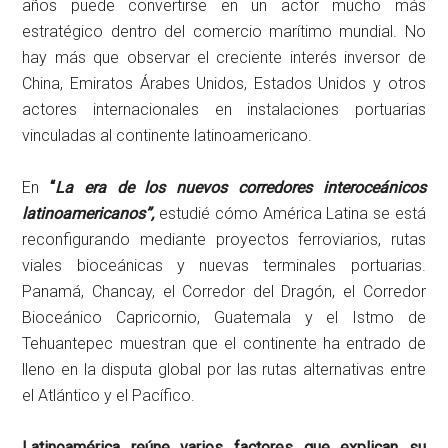
años puede convertirse en un actor mucho más
estratégico dentro del comercio marítimo mundial. No
hay más que observar el creciente interés inversor de
China, Emiratos Árabes Unidos, Estados Unidos y otros
actores internacionales en instalaciones portuarias
vinculadas al continente latinoamericano.
En
“
La era de los nuevos corredores interoceánicos
latinoamericanos”,
estudié cómo América Latina se está
reconfigurando mediante proyectos ferroviarios, rutas
viales bioceánicas y nuevas terminales portuarias.
Panamá, Chancay, el Corredor del Dragón, el Corredor
Bioceánico Capricornio, Guatemala y el Istmo de
Tehuantepec muestran que el continente ha entrado de
lleno en la disputa global por las rutas alternativas entre
el Atlántico y el Pacífico.
Latinoamérica reúne varios factores que explican su