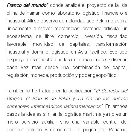
Franco del mundo”
, donde analicé el proyecto de la isla
china de Hainan como laboratorio logístico, financiero e
industrial. Allí se observa con claridad que Pekín no aspira
únicamente a mover mercancías: pretende articular un
ecosistema de libre comercio, inversión, fiscalidad
favorable, movilidad de capitales, transformación
industrial y dominio logístico en Asia-Pacífico. Ese tipo
de proyectos muestra que las rutas marítimas se diseñan
cada vez más desde una combinación de capital,
regulación, moneda, producción y poder geopolítico.
También lo he tratado en la publicación “
El Corredor del
Dragón: el Plan B de Pekín
y
La era de los nuevos
corredores interoceánicos latinoamericanos”
. En ambos
casos la idea es similar: la logística marítima ya no es un
mero servicio auxiliar, sino una variable central del
dominio político y comercial. La pugna por Panamá,