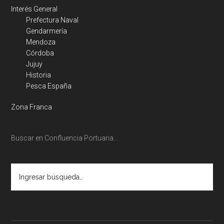
Interés General
Prefectura Naval
Gendarmería
Mendoza
Córdoba
Jujuy
Historia
Pesca España
Zona Franca
Buscar en Confluencia Portuaria…
Ingresar
búsqueda…