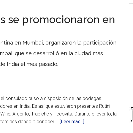
s se promocionaron en
ntina en Mumbai, organizaron la participación
ai, que se desarrolló en la ciudad más
e India el mes pasado.
 el consulado puso a disposición de las bodegas
ores en India. Es así que estuvieron presentes Rutini
Wine, Argento, Trapiche y Fecovita. Durante el evento, la
acerca
sterclass dando a conocer …
[Leer más...]
de