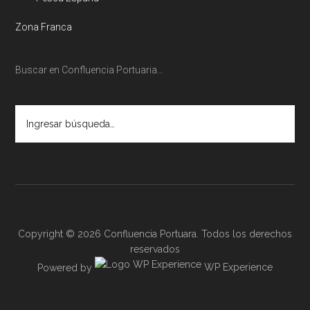
Zona Franca
Buscar en Confluencia Portuaria…
Ingresar
búsqueda…
Copyright © 2026 Confluencia Portuara. Todos los derechos
reservados
Powered by
WP Experience