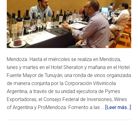
Mendoza. Hasta el miércoles se realiza en Mendoza,
lunes y martes en el Hotel Sheraton y mañana en el Hotel
Fuente Mayor de Tunuyán, una ronda de vinos organizada
de manera conjunta por la Corporación Vitivinícola
Argentina, a través de su unidad ejecutora de Pymes
Exportadoras, el Consejo Federal de Inversiones, Wines
ace
of Argentina y ProMendoza. Fomento a las …
[Leer más...]
de
40
bo