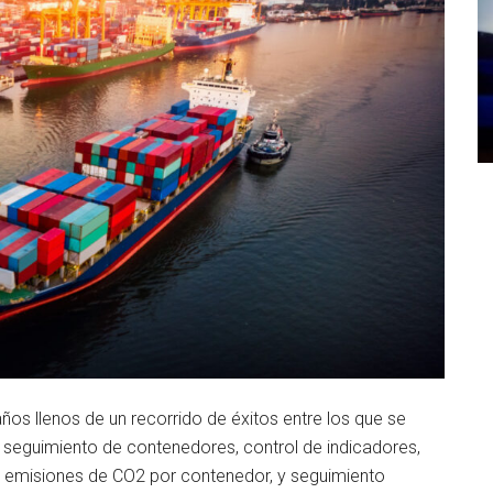
os llenos de un recorrido de éxitos entre los que se
eguimiento de contenedores, control de indicadores,
e emisiones de CO2 por contenedor, y seguimiento