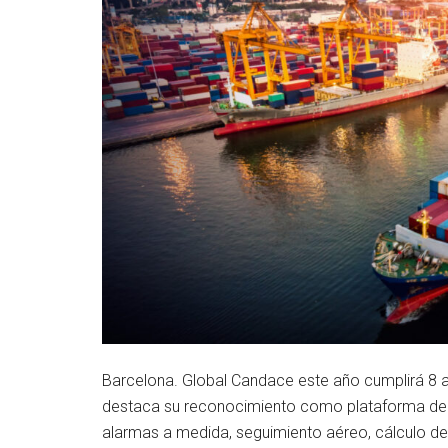
Barcelona. Global Candace este año cumplirá 8 añ
destaca su reconocimiento como plataforma de s
alarmas a medida, seguimiento aéreo, cálculo d